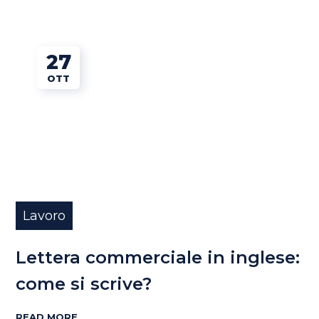
27
OTT
Lavoro
Lettera commerciale in inglese:
come si scrive?
READ MORE