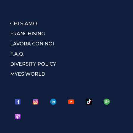
CHI SIAMO
FRANCHISING
LAVORA CON NOI
F.A.Q.
DIVERSITY POLICY
MYES WORLD