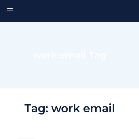
work email Tag
Tag:
work email