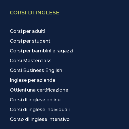
CORSI DI INGLESE
Corsi per adulti
Corsi per studenti
Corsi per bambini e ragazzi
Corsi Masterclass
Corsi Business English
Inglese per aziende
Ottieni una certificazione
Corsi di inglese online
Corsi di inglese individuali
Corso di inglese intensivo