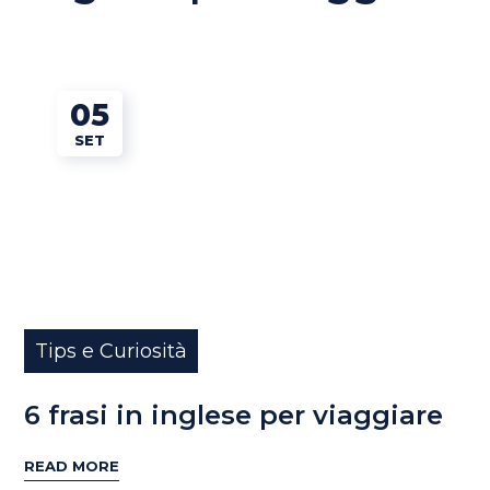
05
SET
Tips e Curiosità
6 frasi in inglese per viaggiare
READ MORE