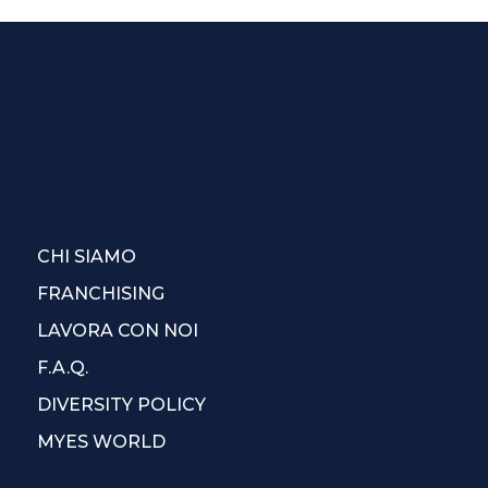
CHI SIAMO
FRANCHISING
LAVORA CON NOI
F.A.Q.
DIVERSITY POLICY
MYES WORLD