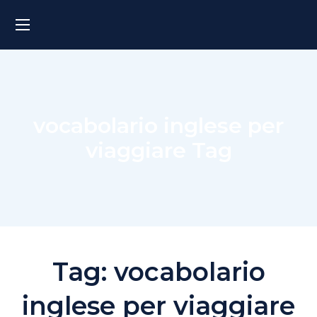
vocabolario inglese per
viaggiare Tag
Tag:
vocabolario
inglese per viaggiare