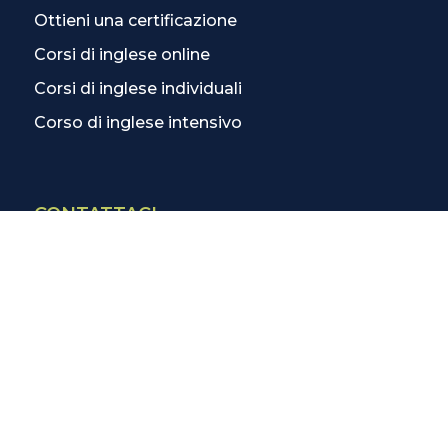
Ottieni una certificazione
Corsi di inglese online
Corsi di inglese individuali
Corso di inglese intensivo
CONTATTACI
Contatti
La scuola più vicina
Tutte le scuole
Info corsi di inglese