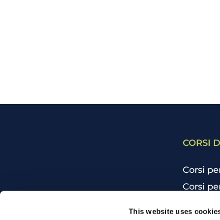
CORSI D
Corsi pe
Corsi pe
Corsi pe
CHI SIAMO
This website uses cookie