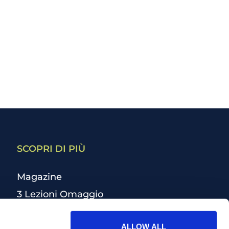
SCOPRI DI PIÙ
Magazine
3 Lezioni Omaggio
Welfare
ALLOW ALL