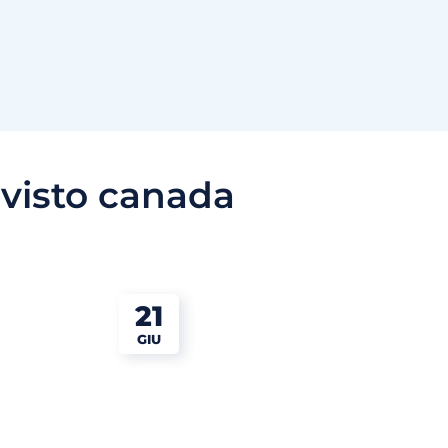
:
visto canada
21
GIU