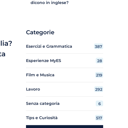
dicono in inglese?
Categorie
lia?
Esercizi e Grammatica
387
ta
Esperienze MyES
28
Film e Musica
219
Lavoro
292
Senza categoria
6
Tips e Curiosità
517