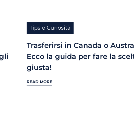
Tips e Curiosità
Trasferirsi in Canada o Austra
gli
Ecco la guida per fare la scel
giusta!
READ MORE