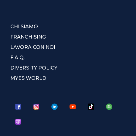
CHI SIAMO
FRANCHISING
LAVORA CON NOI
F.A.Q.
DIVERSITY POLICY
MYES WORLD