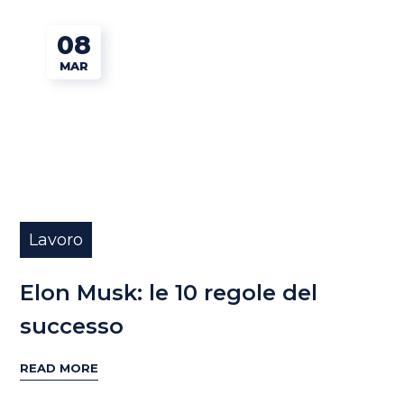
08
MAR
Lavoro
Elon Musk: le 10 regole del
successo
READ MORE