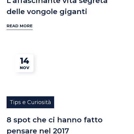
L’affascinante vita segreta
delle vongole giganti
READ MORE
14
NOV
Tips e Curiosità
8 spot che ci hanno fatto
pensare nel 2017