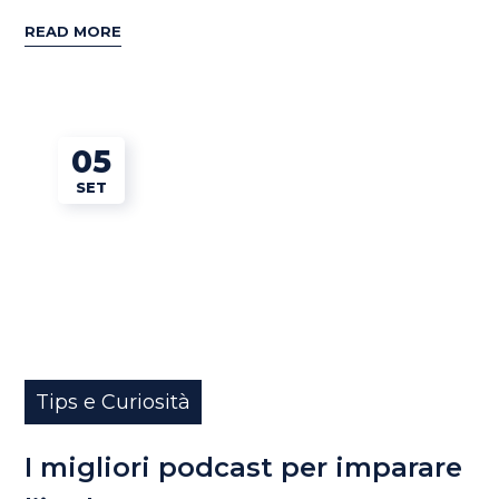
READ MORE
05
SET
Tips e Curiosità
I migliori podcast per imparare