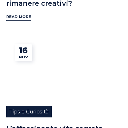
rimanere creativi?
READ MORE
16
NOV
Tips e Curiosità