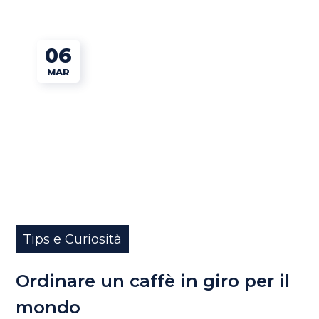
06
MAR
Tips e Curiosità
Ordinare un caffè in giro per il
mondo