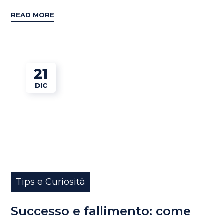
READ MORE
21
DIC
Tips e Curiosità
Successo e fallimento: come