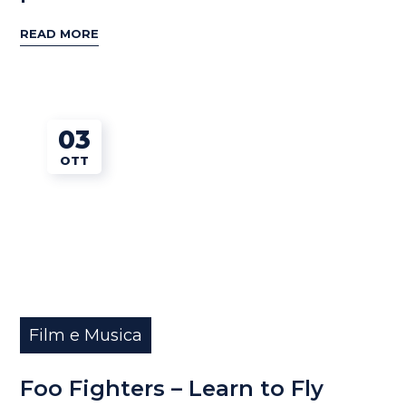
READ MORE
03
OTT
Film e Musica
Foo Fighters – Learn to Fly