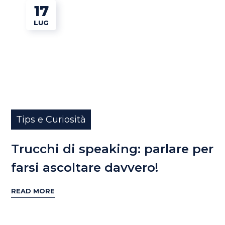
17
LUG
Tips e Curiosità
Trucchi di speaking: parlare per
farsi ascoltare davvero!
READ MORE