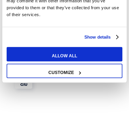
may combine it with other information that you’ve
Tips e Curiosità
provided to them or that they’ve collected from your use
of their services.
I 10 vlogger più seguiti su
YouTube
Show details
READ MORE
ALLOW ALL
CUSTOMIZE
29
GIU