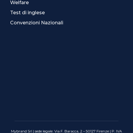
Welfare
Test di inglese
Convenzioni Nazionali
Mybrand Srl | sede legale: Via F. Baracca, 2 – 50127 Firenze | P. IVA