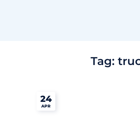
Tag:
tru
24
APR