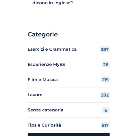
dicono in inglese?
Categorie
Esercizi e Grammatica
387
Esperienze MyES
28
Film e Musica
219
Lavoro
292
Senza categoria
6
Tips e Curiosità
517