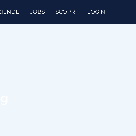
ZIENDE
JOBS
SCOPRI
LOGIN
ag