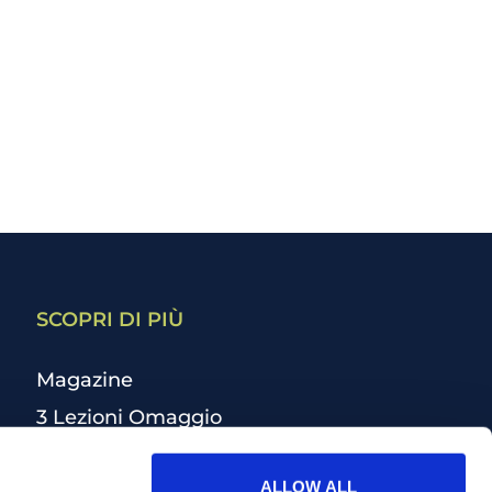
SCOPRI DI PIÙ
Magazine
3 Lezioni Omaggio
Welfare
ALLOW ALL