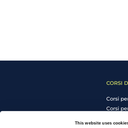
CORSI D
Corsi pe
Corsi pe
Corsi pe
CHI SIAMO
This website uses cookie