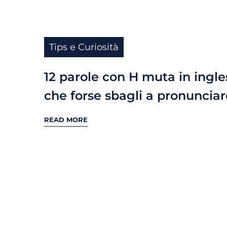
Tips e Curiosità
12 parole con H muta in ingle
che forse sbagli a pronunciar
READ MORE