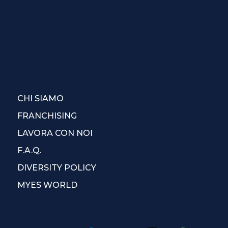
CHI SIAMO
FRANCHISING
LAVORA CON NOI
F.A.Q.
DIVERSITY POLICY
MYES WORLD