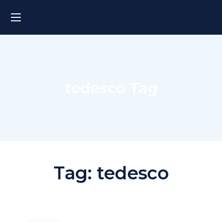
tedesco Tag
Tag:
tedesco