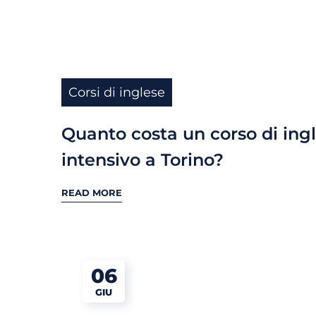
Corsi di inglese
Quanto costa un corso di ing
intensivo a Torino?
READ MORE
06
GIU