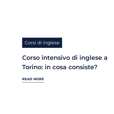
Corsi di inglese
Corso intensivo di inglese a
Torino: in cosa consiste?
READ MORE