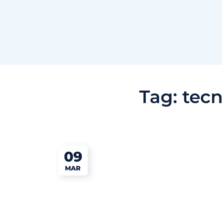
Tag:
tecn
09
MAR