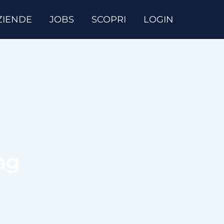
ZIENDE
JOBS
SCOPRI
LOGIN
ag