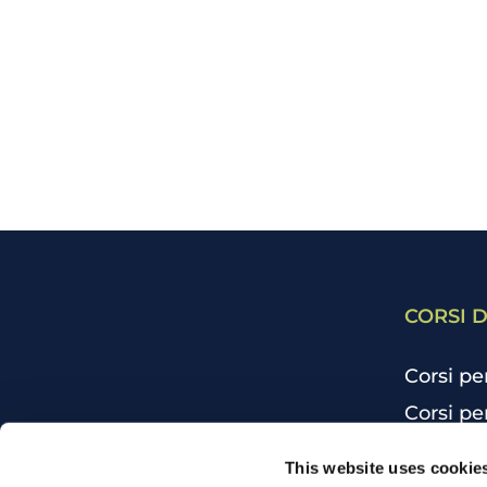
CORSI D
Corsi pe
Corsi pe
Corsi pe
CHI SIAMO
This website uses cookie