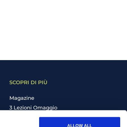
SCOPRI DI PIÙ
Magazine
3 Lezioni Omaggio
Welfare
ALLOW ALL