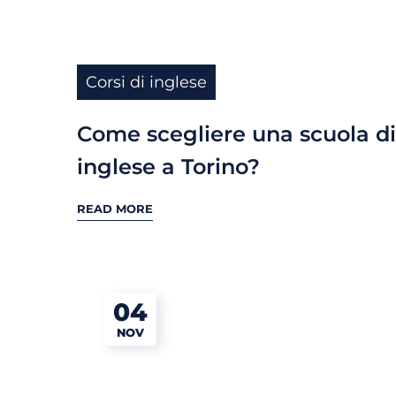
Corsi di inglese
Come scegliere una scuola di
inglese a Torino?
READ MORE
04
NOV