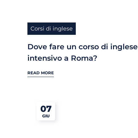
Corsi di inglese
Dove fare un corso di inglese
intensivo a Roma?
READ MORE
07
GIU