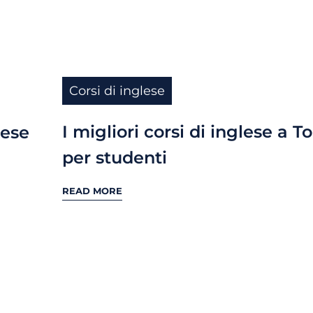
Corsi di inglese
I migliori corsi di inglese a T
lese
per studenti
READ MORE