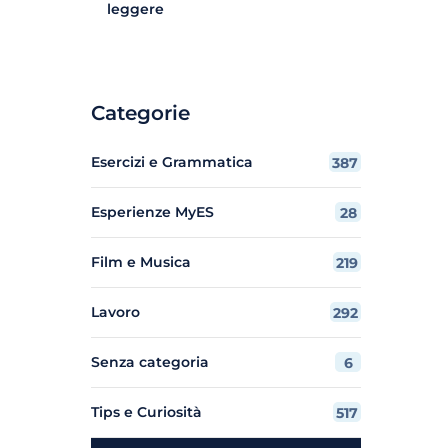
leggere
Categorie
Esercizi e Grammatica
387
Esperienze MyES
28
Film e Musica
219
Lavoro
292
Senza categoria
6
Tips e Curiosità
517