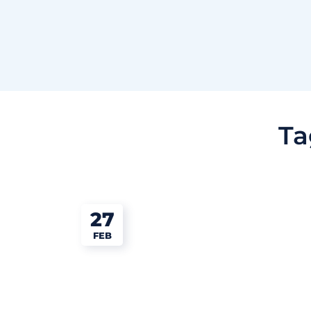
Ta
27
FEB