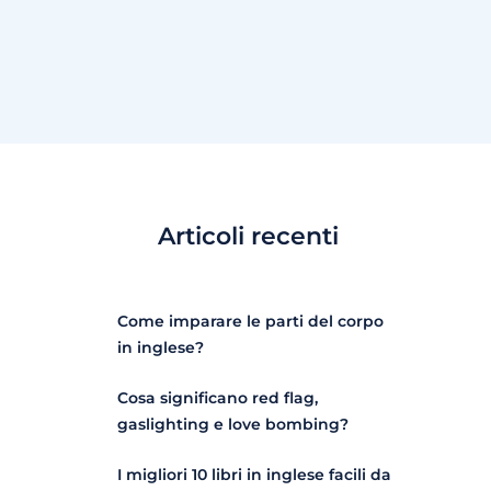
Articoli recenti
Come imparare le parti del corpo
in inglese?
Cosa significano red flag,
gaslighting e love bombing?
I migliori 10 libri in inglese facili da