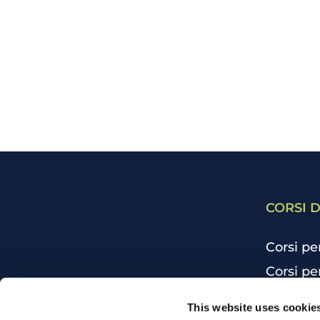
CORSI D
Corsi pe
Corsi pe
Corsi pe
CHI SIAMO
This website uses cookie