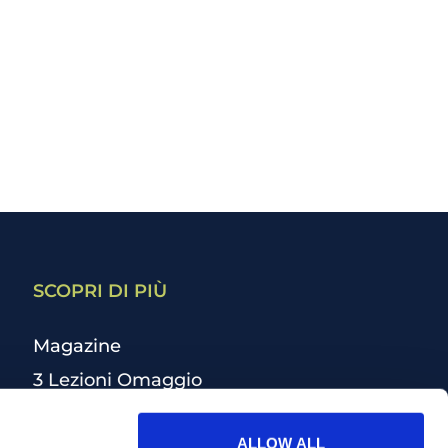
SCOPRI DI PIÙ
Magazine
3 Lezioni Omaggio
Welfare
ALLOW ALL