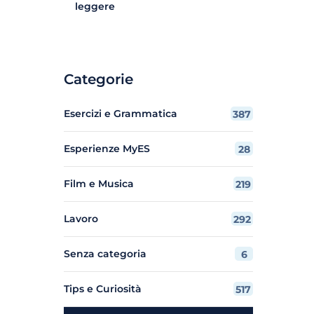
leggere
Categorie
Esercizi e Grammatica
387
Esperienze MyES
28
Film e Musica
219
Lavoro
292
Senza categoria
6
Tips e Curiosità
517