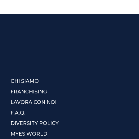
CHI SIAMO
FRANCHISING
LAVORA CON NOI
F.A.Q.
DIVERSITY POLICY
MYES WORLD