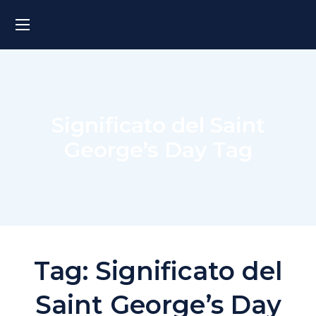
Significato del Saint
George’s Day Tag
Tag:
Significato del
Saint George’s Day