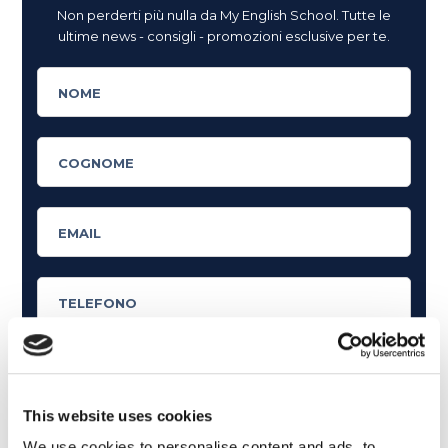
Non perderti più nulla da My English School. Tutte le
ultime news - consigli - promozioni esclusive per te.
This website uses cookies
Cosa ti piace leggere?
We use cookies to personalise content and ads, to