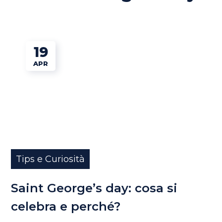
19
APR
Tips e Curiosità
Saint George’s day: cosa si
celebra e perché?