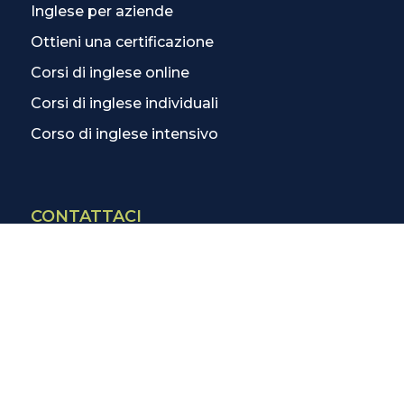
Inglese per aziende
Ottieni una certificazione
Corsi di inglese online
Corsi di inglese individuali
Corso di inglese intensivo
CONTATTACI
Contatti
La scuola più vicina
Tutte le scuole
Info corsi di inglese