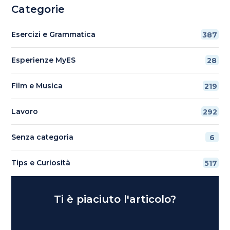
Categorie
Esercizi e Grammatica
387
Esperienze MyES
28
Film e Musica
219
Lavoro
292
Senza categoria
6
Tips e Curiosità
517
Ti è piaciuto l'articolo?