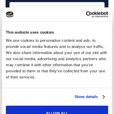
This website uses cookies
We use cookies to personalise content and ads, to
provide social media features and to analyse our traffic.
We also share information about your use of our site with
our social media, advertising and analytics partners who
may combine it with other information that you’ve
provided to them or that they’ve collected from your use
Cosa ti piace leggere?
of their services.
Articoli dedicati alla grammatica inglese
Articoli dedicati a inglese nel mondo del lavoro
Show details
Articoli con tips e new sulla lingua inglese
Articoli divertenti su film e musica
In quanto di età superiore ai 16 anni, dichiaro di acconsentire
ALLOW ALL