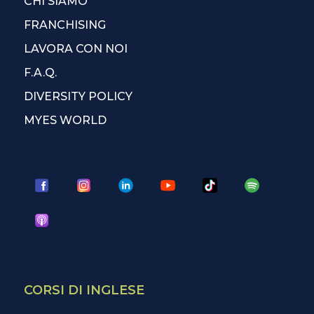
CHI SIAMO
FRANCHISING
LAVORA CON NOI
F.A.Q.
DIVERSITY POLICY
MYES WORLD
CORSI DI INGLESE