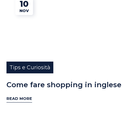
10
NOV
Tips e Curiosità
Come fare shopping in inglese
READ MORE