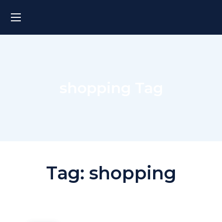
shopping Tag
Tag:
shopping