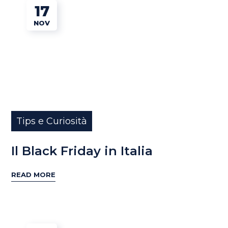
17
NOV
Tips e Curiosità
Il Black Friday in Italia
READ MORE