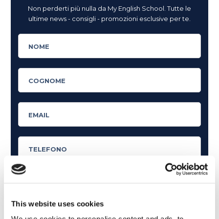
Non perderti più nulla da My English School. Tutte le
ultime news - consigli - promozioni esclusive per te.
This website uses cookies
Cosa ti piace leggere?
We use cookies to personalise content and ads, to