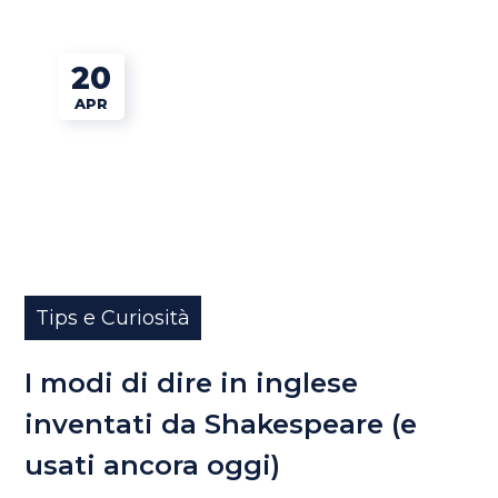
20
APR
Tips e Curiosità
I modi di dire in inglese
inventati da Shakespeare (e
usati ancora oggi)