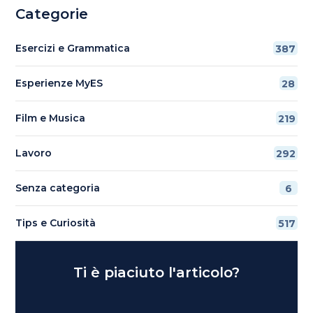
Categorie
Esercizi e Grammatica
387
Esperienze MyES
28
Film e Musica
219
Lavoro
292
Senza categoria
6
Tips e Curiosità
517
Ti è piaciuto l'articolo?