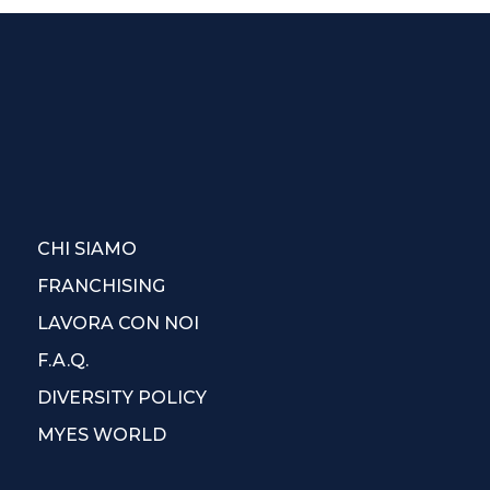
CHI SIAMO
FRANCHISING
LAVORA CON NOI
F.A.Q.
DIVERSITY POLICY
MYES WORLD