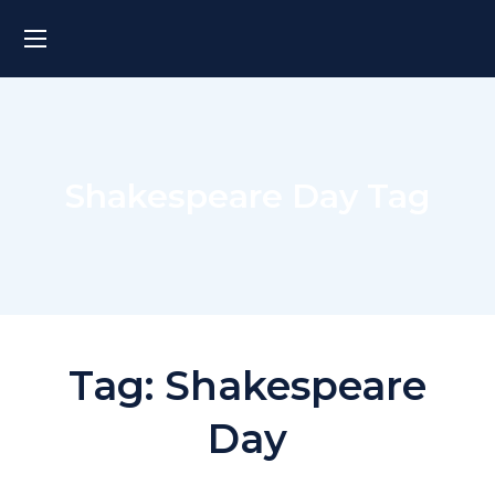
Shakespeare Day Tag
Tag:
Shakespeare
Day