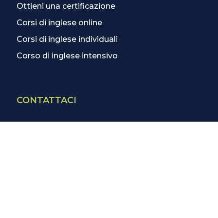
Ottieni una certificazione
Corsi di inglese online
Corsi di inglese individuali
Corso di inglese intensivo
CONTATTACI
Contatti
La scuola più vicina
Tutte le scuole
Info corsi di inglese