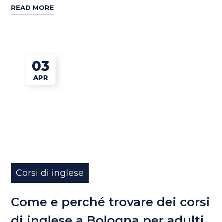
READ MORE
03
APR
Corsi di inglese
Come e perché trovare dei corsi
di inglese a Bologna per adulti