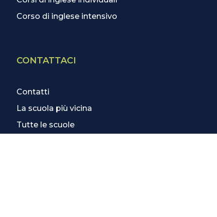
Corso di inglese intensivo
CONTATTACI
Contatti
La scuola più vicina
Tutte le scuole
Info corsi di inglese
SCOPRI DI PIÙ
Magazine