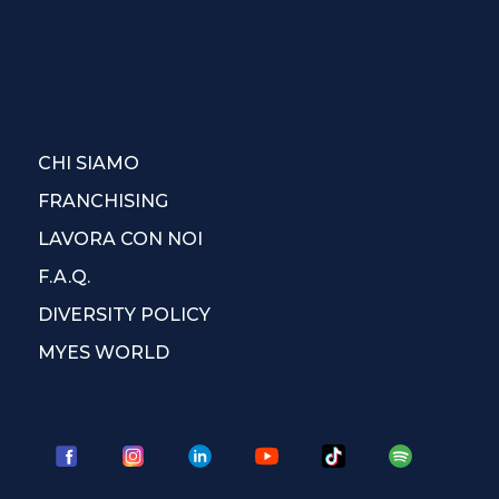
CHI SIAMO
FRANCHISING
LAVORA CON NOI
F.A.Q.
DIVERSITY POLICY
MYES WORLD