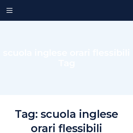
scuola inglese orari flessibili
Tag
Tag:
scuola inglese
orari flessibili