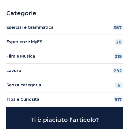
Categorie
Esercizi e Grammatica
387
Esperienze MyES
28
Film e Musica
219
Lavoro
292
Senza categoria
6
Tips e Curiosità
517
Ti è piaciuto l'articolo?