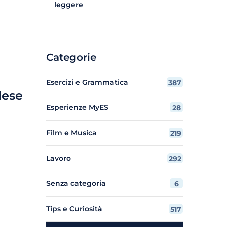
leggere
Categorie
Esercizi e Grammatica
387
lese
Esperienze MyES
28
Film e Musica
219
Lavoro
292
Senza categoria
6
Tips e Curiosità
517