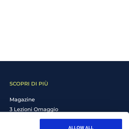
SCOPRI DI PIÙ
Magazine
3 Lezioni Omaggio
Welfare
ALLOW ALL