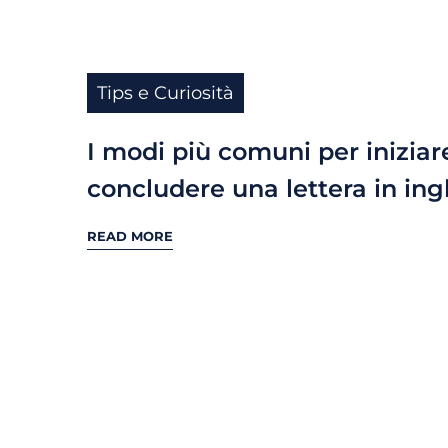
Tips e Curiosità
I modi più comuni per iniziar
concludere una lettera in ing
READ MORE