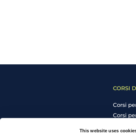
CORSI D
Corsi pe
Corsi pe
Corsi pe
CHI SIAMO
This website uses cookie