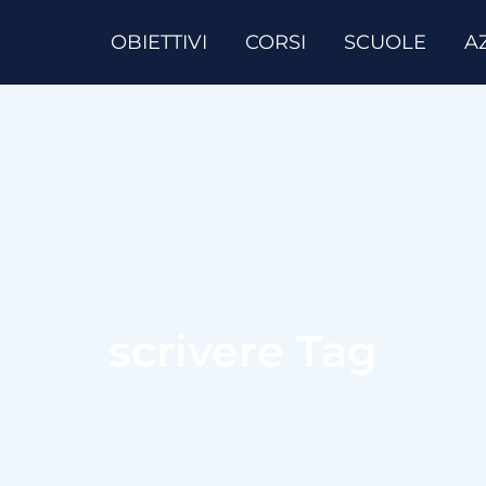
OBIETTIVI
CORSI
SCUOLE
A
scrivere Tag