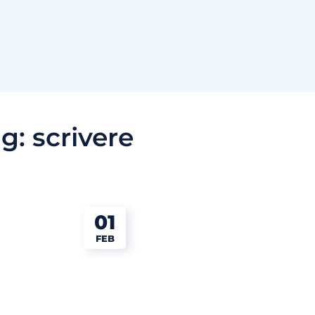
ag:
scrivere
01
FEB