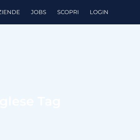
ZIENDE
JOBS
SCOPRI
LOGIN
nglese Tag