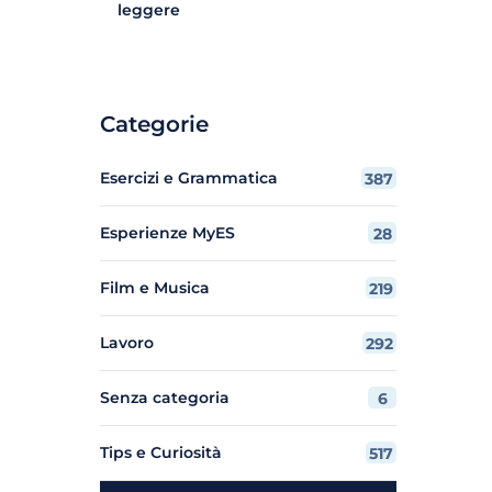
leggere
Categorie
Esercizi e Grammatica
387
Esperienze MyES
28
Film e Musica
219
Lavoro
292
Senza categoria
6
Tips e Curiosità
517