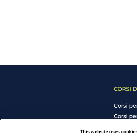
CORSI D
Corsi pe
Corsi pe
Corsi pe
CHI SIAMO
This website uses cookie