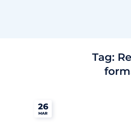
Tag:
Re
form
26
MAR