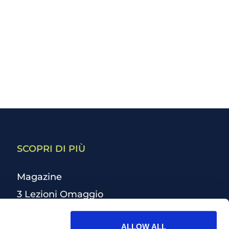
SCOPRI DI PIÙ
Magazine
3 Lezioni Omaggio
Welfare
ALLOW ALL