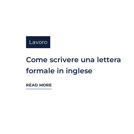
Lavoro
Come scrivere una lettera
formale in inglese
READ MORE