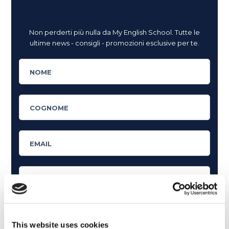
Non perderti più nulla da My English School. Tutte le
ultime news - consigli - promozioni esclusive per te.
This website uses cookies