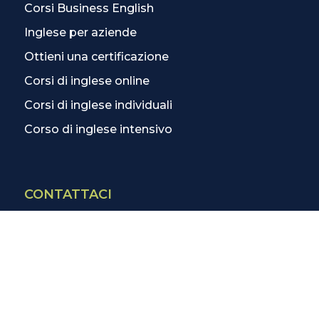
Corsi Business English
Inglese per aziende
Ottieni una certificazione
Corsi di inglese online
Corsi di inglese individuali
Corso di inglese intensivo
CONTATTACI
Contatti
La scuola più vicina
Tutte le scuole
Info corsi di inglese