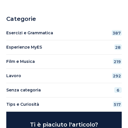
Categorie
Esercizi e Grammatica
387
Esperienze MyES
28
Film e Musica
219
Lavoro
292
Senza categoria
6
Tips e Curiosità
517
Ti è piaciuto l'articolo?