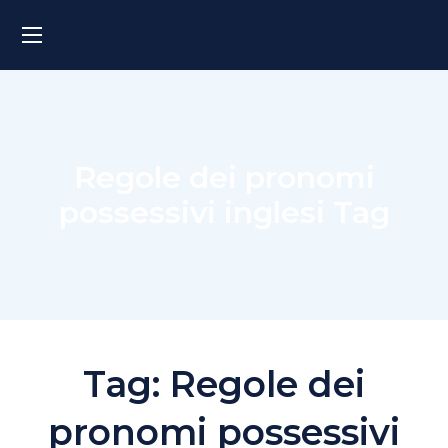
Regole dei pronomi
possessivi inglesi Tag
Tag:
Regole dei
pronomi possessivi