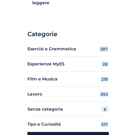
leggere
Categorie
Esercizi e Grammatica
387
Esperienze MyES
28
Film e Musica
219
Lavoro
292
Senza categoria
6
Tips e Curiosità
517