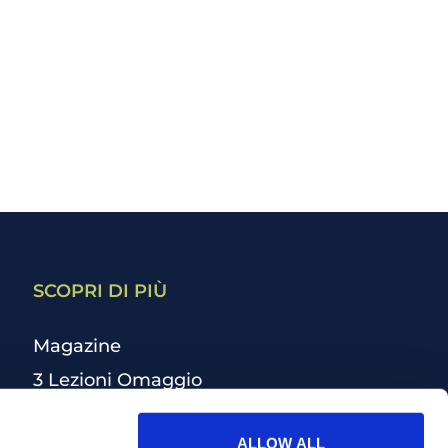
SCOPRI DI PIÙ
Magazine
3 Lezioni Omaggio
Welfare
ALLOW ALL