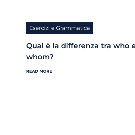
Esercizi e Grammatica
Qual è la differenza tra who 
whom?
READ MORE