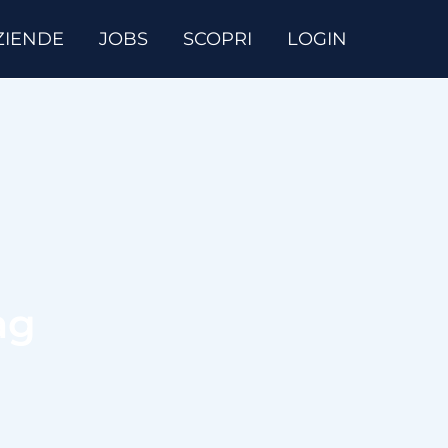
ZIENDE
JOBS
SCOPRI
LOGIN
ag