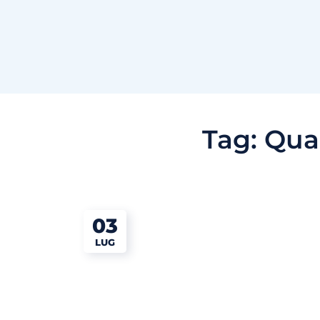
Tag:
Qua
03
LUG