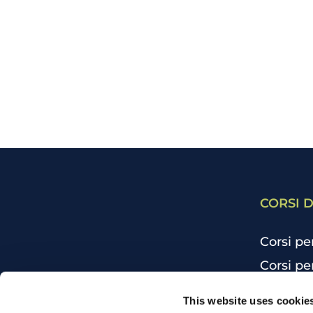
CORSI D
Corsi pe
Corsi pe
Corsi pe
CHI SIAMO
This website uses cookie