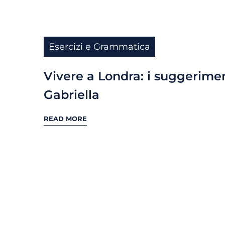
Esercizi e Grammatica
Vivere a Londra: i suggerimen
Gabriella
READ MORE