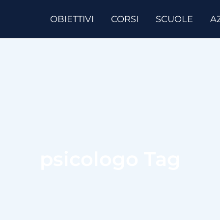
OBIETTIVI
CORSI
SCUOLE
A
psicologo Tag