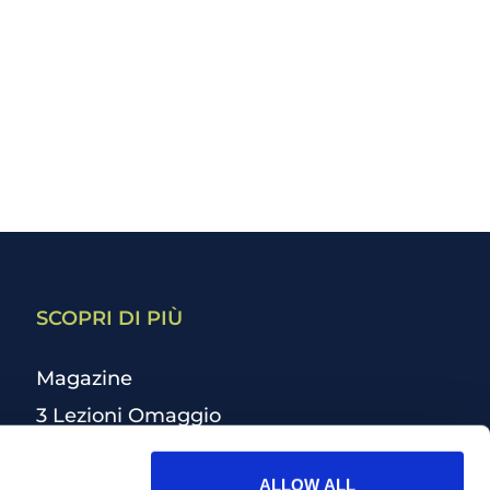
SCOPRI DI PIÙ
Magazine
3 Lezioni Omaggio
Welfare
ALLOW ALL