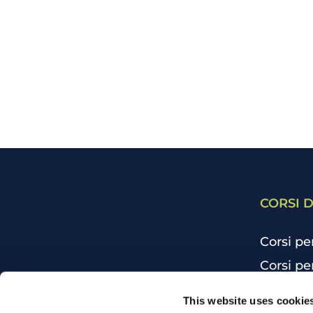
CORSI D
Corsi pe
Corsi pe
Corsi pe
CHI SIAMO
This website uses cookie