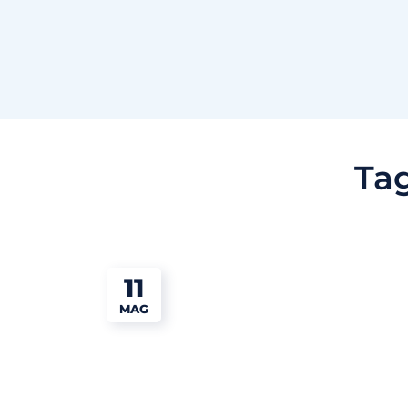
Ta
11
MAG