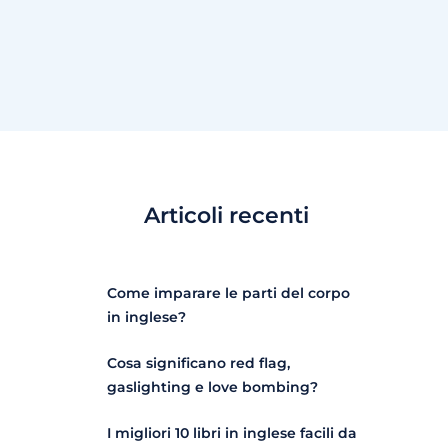
Articoli recenti
Come imparare le parti del corpo
in inglese?
Cosa significano red flag,
gaslighting e love bombing?
I migliori 10 libri in inglese facili da