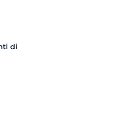
ti di