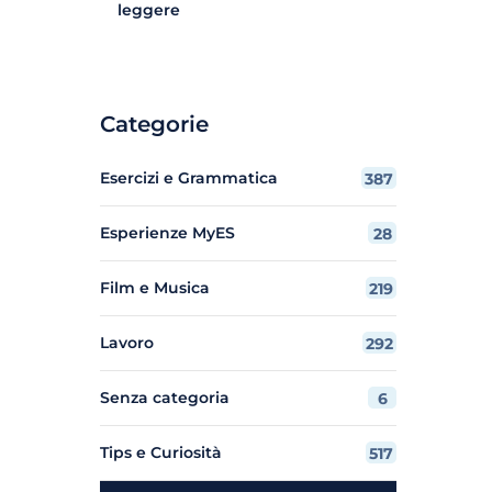
leggere
Categorie
Esercizi e Grammatica
387
Esperienze MyES
28
Film e Musica
219
Lavoro
292
Senza categoria
6
Tips e Curiosità
517