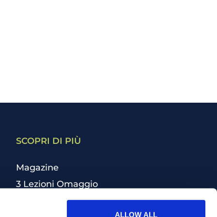
SCOPRI DI PIÙ
Magazine
3 Lezioni Omaggio
Welfare
ALLOW ALL