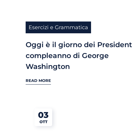
Esercizi e Grammatica
Oggi è il giorno dei Presidenti
compleanno di George
Washington
READ MORE
03
OTT