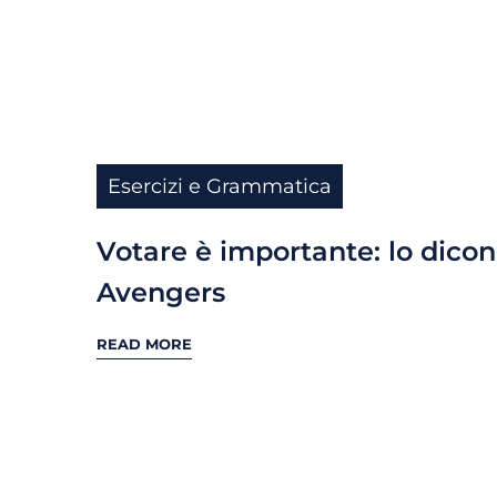
Esercizi e Grammatica
Votare è importante: lo dicon
Avengers
READ MORE