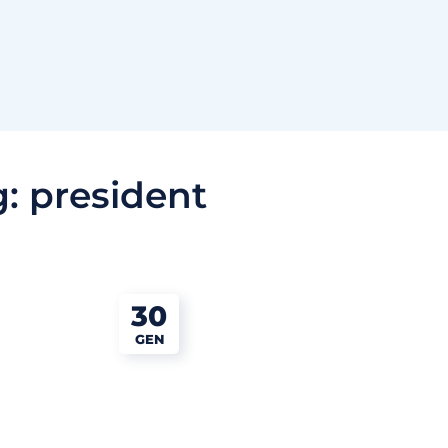
g:
president
30
GEN