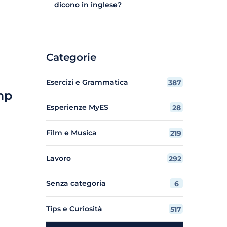
dicono in inglese?
Categorie
Esercizi e Grammatica
387
mp
Esperienze MyES
28
Film e Musica
219
Lavoro
292
Senza categoria
6
Tips e Curiosità
517