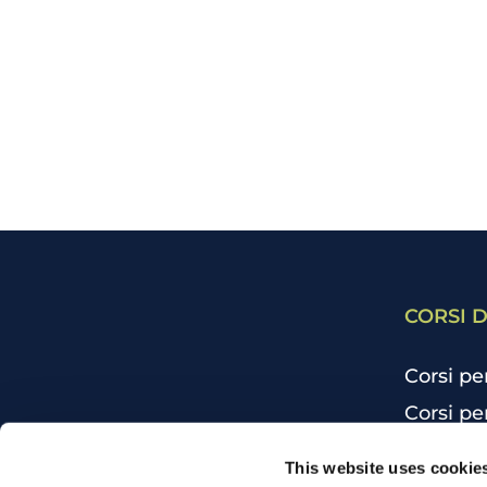
CORSI D
Corsi pe
Corsi pe
Corsi pe
CHI SIAMO
This website uses cookie