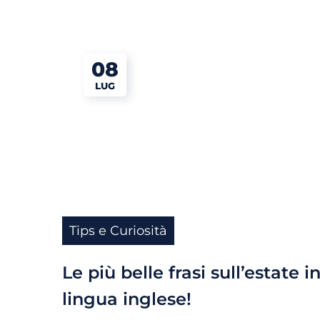
08
LUG
Tips e Curiosità
Le più belle frasi sull’estate i
lingua inglese!