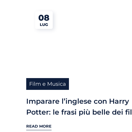
08
LUG
Film e Musica
Imparare l’inglese con Harry
Potter: le frasi più belle dei f
READ MORE