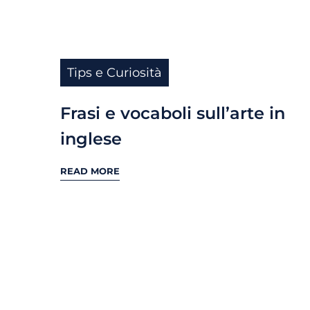
Tips e Curiosità
Frasi e vocaboli sull’arte in
inglese
READ MORE