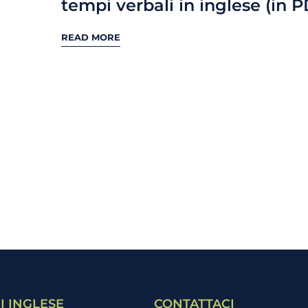
tempi verbali in inglese (in 
READ MORE
I INGLESE
CONTATTACI