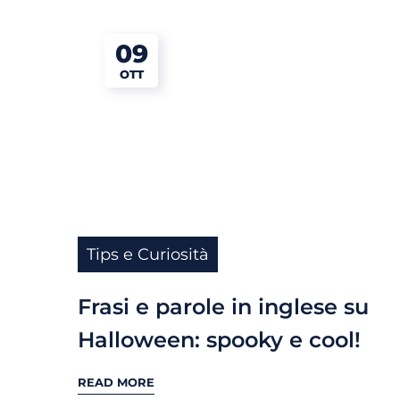
09
OTT
Tips e Curiosità
Frasi e parole in inglese su
Halloween: spooky e cool!
READ MORE