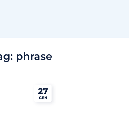
ag:
phrase
27
GEN