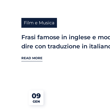
Film e Musica
Frasi famose in inglese e mod
dire con traduzione in italian
READ MORE
09
GEN