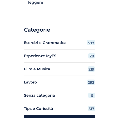
leggere
Categorie
Esercizi e Grammatica
387
Esperienze MyES
28
Film e Musica
219
Lavoro
292
Senza categoria
6
Tips e Curiosità
517