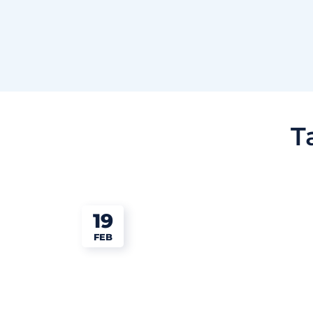
T
19
FEB