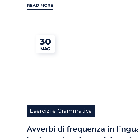
READ MORE
30
MAG
Esercizi e Grammatica
Avverbi di frequenza in lingu