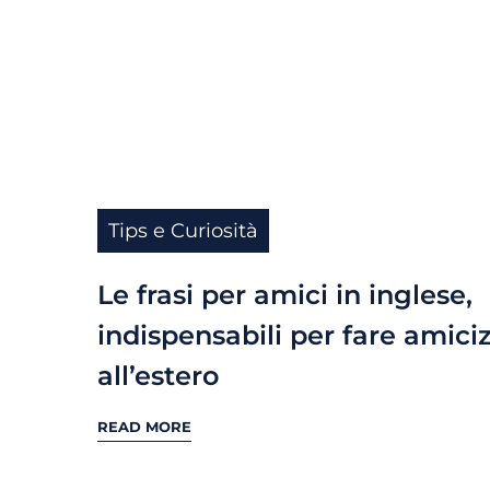
Tips e Curiosità
Le frasi per amici in inglese,
indispensabili per fare amici
all’estero
READ MORE