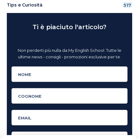
Tips e Curiosità
517
Ti è piaciuto l'articolo?
Non perderti più nulla da My English School. Tutte le
ultime news - consigli - promozioni esclusive per te.