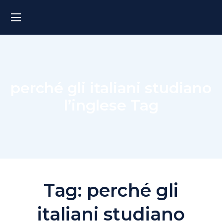
perché gli italiani studiano
l’inglese Tag
Tag:
perché gli
italiani studiano