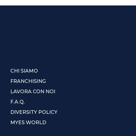
CHI SIAMO
FRANCHISING
LAVORA CON NOI
F.A.Q.
DIVERSITY POLICY
MYES WORLD