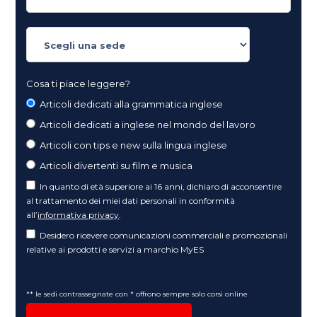
Cosa ti piace leggere?
Articoli dedicati alla grammatica inglese
Articoli dedicati a inglese nel mondo del lavoro
Articoli con tips e new sulla lingua inglese
Articoli divertenti su film e musica
In quanto di età superiore ai 16 anni, dichiaro di acconsentire
al trattamento dei miei dati personali in conformità
all’
informativa privacy
.
Desidero ricevere comunicazioni commerciali e promozionali
relative ai prodotti e servizi a marchio MyES
** le sedi contrassegnate con * offrono sempre solo corsi online