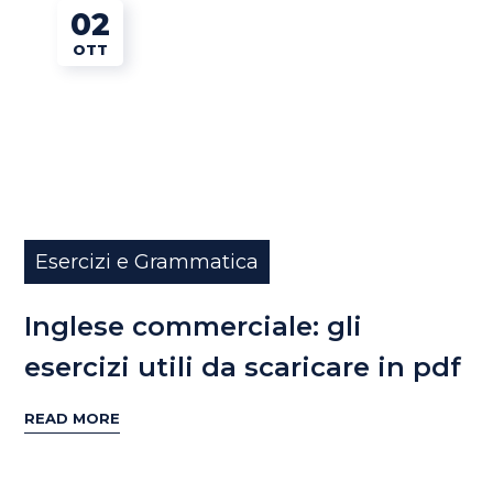
02
OTT
Esercizi e Grammatica
Inglese commerciale: gli
esercizi utili da scaricare in pdf
READ MORE