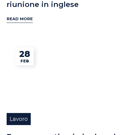
riunione in inglese
READ MORE
28
FEB
Lavoro