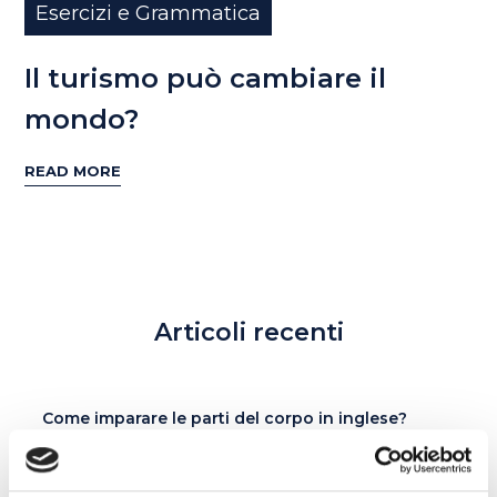
Esercizi e Grammatica
Il turismo può cambiare il
mondo?
READ MORE
Articoli recenti
Come imparare le parti del corpo in inglese?
Cosa significano red flag, gaslighting e love