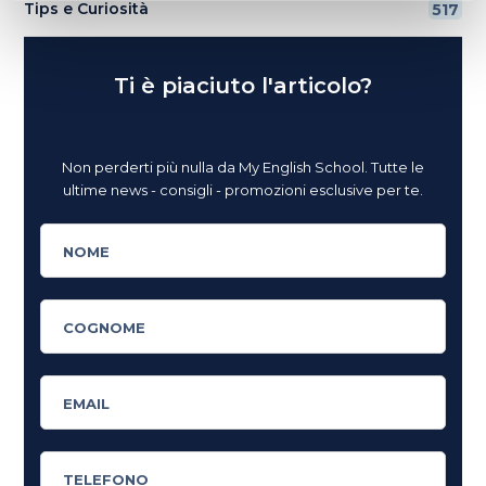
Tips e Curiosità
517
Ti è piaciuto l'articolo?
Non perderti più nulla da My English School. Tutte le
ultime news - consigli - promozioni esclusive per te.