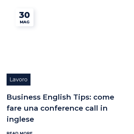
30
MAG
Lavoro
Business English Tips: come
fare una conference call in
inglese
READ MORE