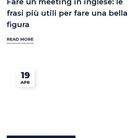
Fare un meeting in inglese: le
frasi più utili per fare una bella
figura
READ MORE
19
APR