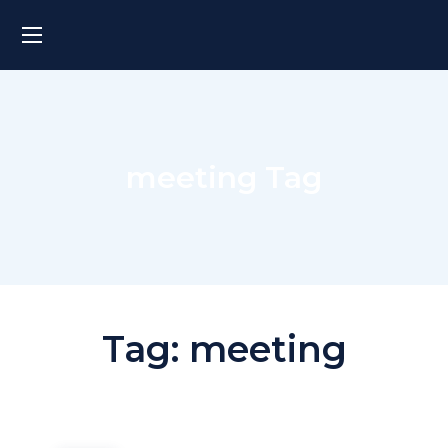
meeting Tag
Tag:
meeting