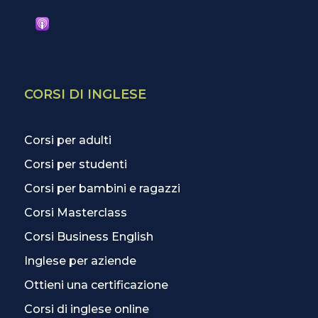
CORSI DI INGLESE
Corsi per adulti
Corsi per studenti
Corsi per bambini e ragazzi
Corsi Masterclass
Corsi Business English
Inglese per aziende
Ottieni una certificazione
Corsi di inglese online