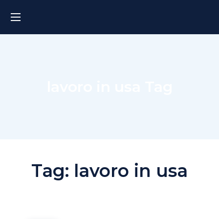
lavoro in usa Tag
Tag:
lavoro in usa