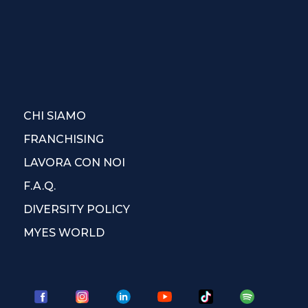
CHI SIAMO
FRANCHISING
LAVORA CON NOI
F.A.Q.
DIVERSITY POLICY
MYES WORLD