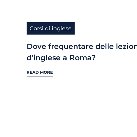
Corsi di inglese
Dove frequentare delle lezion
d’inglese a Roma?
READ MORE