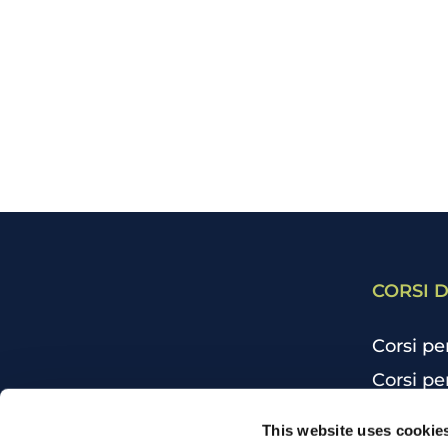
CORSI D
Corsi pe
Corsi pe
Corsi pe
CHI SIAMO
This website uses cookie