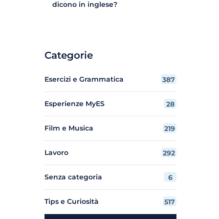
dicono in inglese?
Categorie
Esercizi e Grammatica
387
Esperienze MyES
28
Film e Musica
219
Lavoro
292
Senza categoria
6
Tips e Curiosità
517