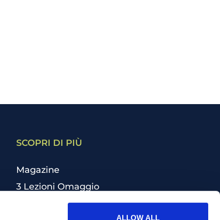
SCOPRI DI PIÙ
Magazine
3 Lezioni Omaggio
Welfare
ALLOW ALL