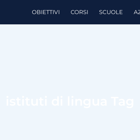
OBIETTIVI
CORSI
SCUOLE
A
istituti di lingua Tag