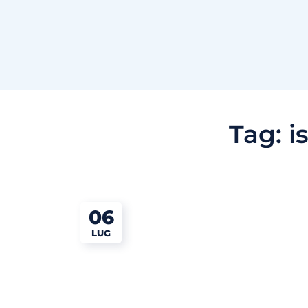
Tag:
i
06
LUG