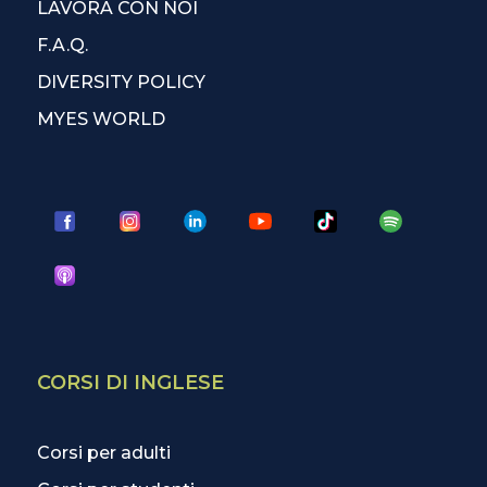
LAVORA CON NOI
F.A.Q.
DIVERSITY POLICY
MYES WORLD
CORSI DI INGLESE
Corsi per adulti