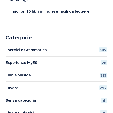
I migliori 10 libri in inglese facili da leggere
Categorie
Esercizi e Grammatica
387
Esperienze MyES
28
Film e Musica
219
Lavoro
292
Senza categoria
6
Tips e Curiosità