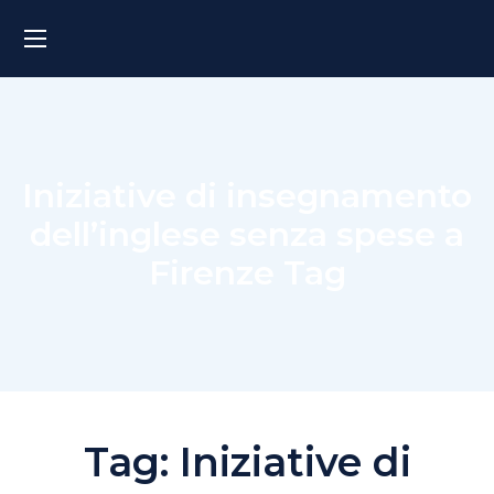
Iniziative di insegnamento
dell’inglese senza spese a
Firenze Tag
Tag:
Iniziative di