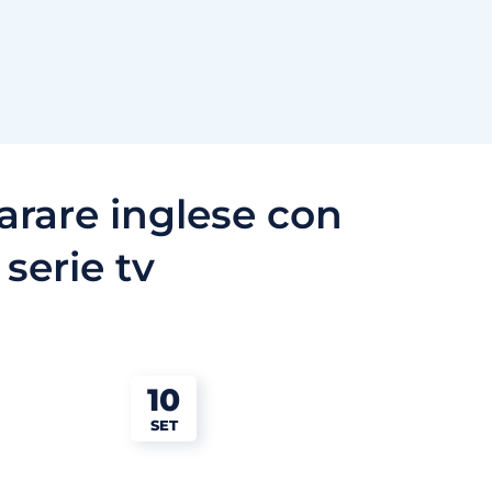
arare inglese con
serie tv
10
SET