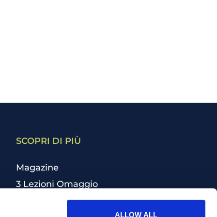
SCOPRI DI PIÙ
Magazine
3 Lezioni Omaggio
Welfare
ALLOW ALL