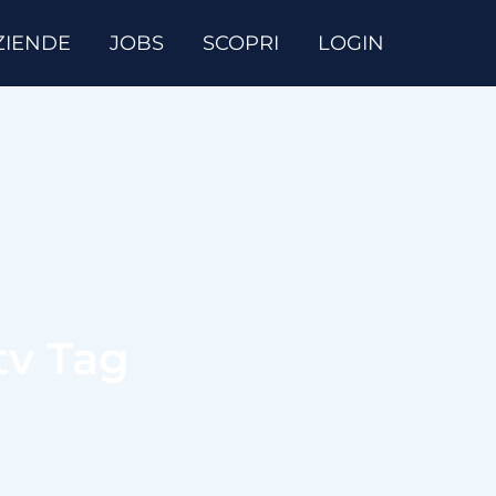
ZIENDE
JOBS
SCOPRI
LOGIN
tv Tag