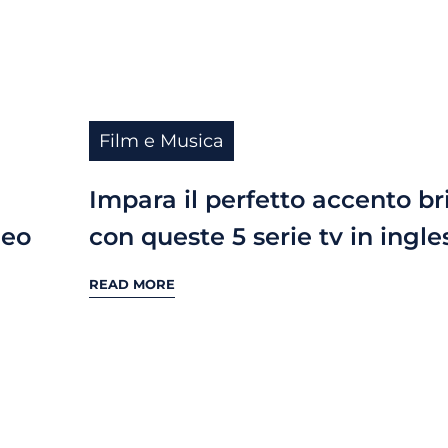
Film e Musica
Impara il perfetto accento br
deo
con queste 5 serie tv in ingle
READ MORE