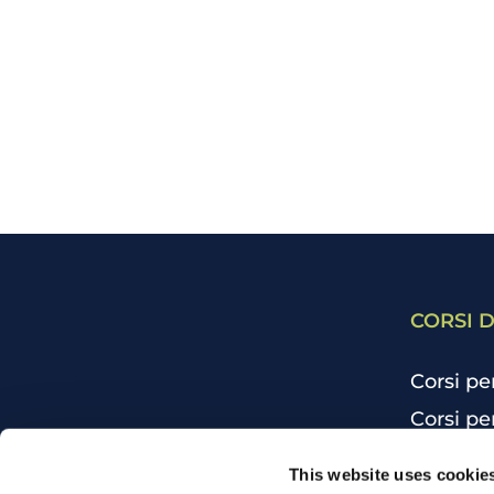
CORSI D
Corsi pe
Corsi pe
Corsi pe
CHI SIAMO
This website uses cookie