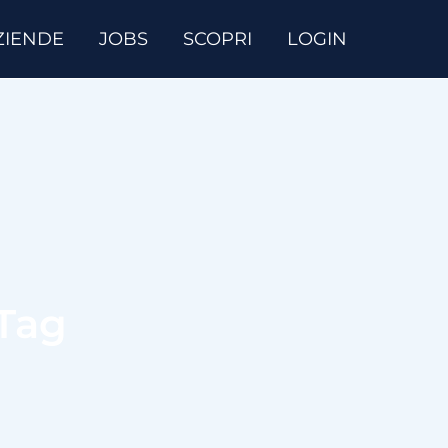
ZIENDE
JOBS
SCOPRI
LOGIN
 Tag