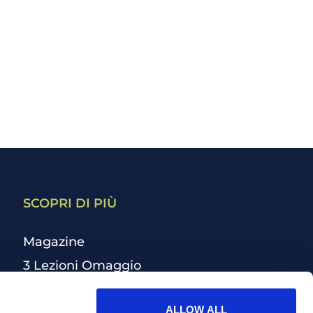
SCOPRI DI PIÙ
Magazine
3 Lezioni Omaggio
Welfare
ALLOW ALL