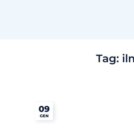
Tag:
il
09
GEN