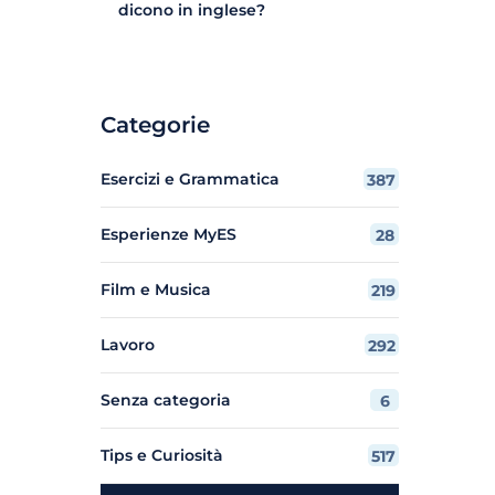
dicono in inglese?
Categorie
Esercizi e Grammatica
387
Esperienze MyES
28
Film e Musica
219
Lavoro
292
Senza categoria
6
Tips e Curiosità
517