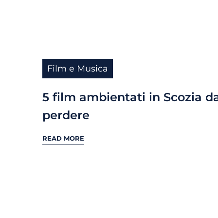
Film e Musica
5 film ambientati in Scozia d
perdere
READ MORE