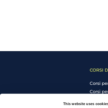
CORSI D
Corsi pe
Corsi pe
Corsi pe
CHI SIAMO
This website uses cookie