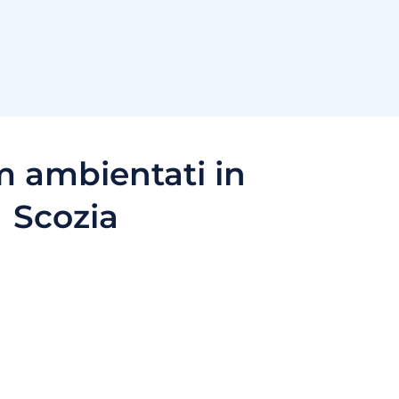
m ambientati in
Scozia