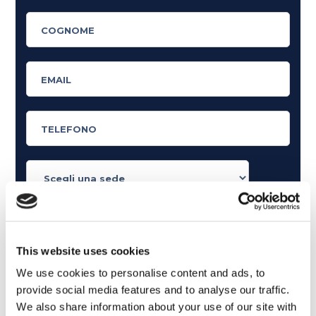
Cosa ti piace leggere?
Articoli dedicati alla grammatica inglese
This website uses cookies
Articoli dedicati a inglese nel mondo del lavoro
We use cookies to personalise content and ads, to
Articoli con tips e new sulla lingua inglese
provide social media features and to analyse our traffic.
Articoli divertenti su film e musica
We also share information about your use of our site with