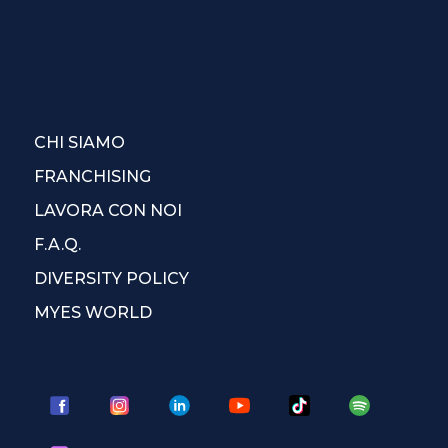
CHI SIAMO
FRANCHISING
LAVORA CON NOI
F.A.Q.
DIVERSITY POLICY
MYES WORLD