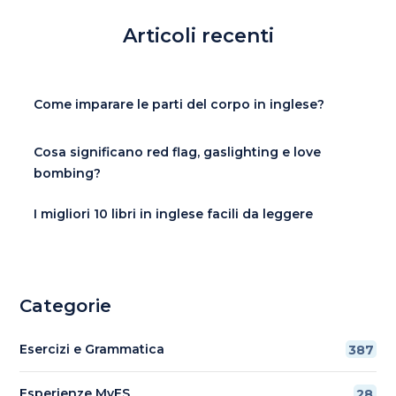
Articoli recenti
Come imparare le parti del corpo in inglese?
Cosa significano red flag, gaslighting e love
bombing?
I migliori 10 libri in inglese facili da leggere
Categorie
Esercizi e Grammatica
387
Esperienze MyES
28