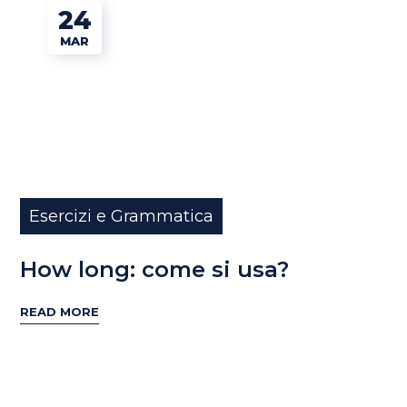
24
MAR
Esercizi e Grammatica
How long: come si usa?
READ MORE