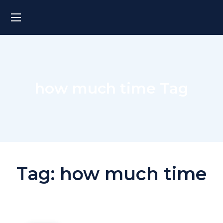
how much time Tag
Tag:
how much time