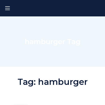
hamburger Tag
Tag:
hamburger