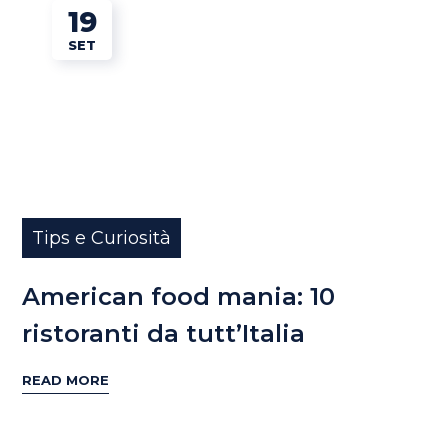
19
SET
Tips e Curiosità
American food mania: 10
ristoranti da tutt’Italia
READ MORE