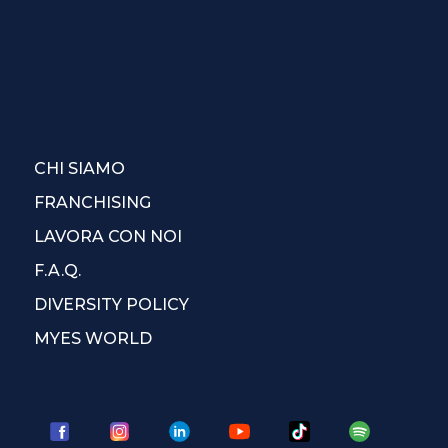
CHI SIAMO
FRANCHISING
LAVORA CON NOI
F.A.Q.
DIVERSITY POLICY
MYES WORLD