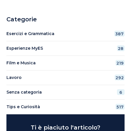
Categorie
Esercizi e Grammatica
387
Esperienze MyES
28
Film e Musica
219
Lavoro
292
Senza categoria
6
Tips e Curiosità
517
Ti è piaciuto l'articolo?