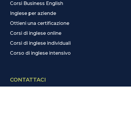
Corsi Business English
Inglese per aziende
Ottieni una certificazione
Corsi di inglese online
Corsi di inglese individuali
Corso di inglese intensivo
CONTATTACI
Contatti
La scuola più vicina
Tutte le scuole
Info corsi di inglese