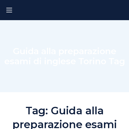
Guida alla preparazione
esami di inglese Torino Tag
Tag:
Guida alla
preparazione esami