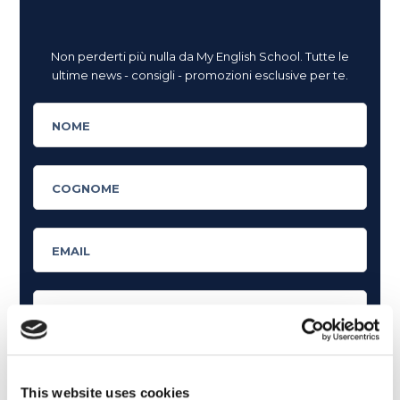
Non perderti più nulla da My English School. Tutte le
ultime news - consigli - promozioni esclusive per te.
This website uses cookies