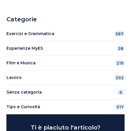
Categorie
Esercizi e Grammatica
387
Esperienze MyES
28
Film e Musica
219
Lavoro
292
Senza categoria
6
Tips e Curiosità
517
Ti è piaciuto l'articolo?