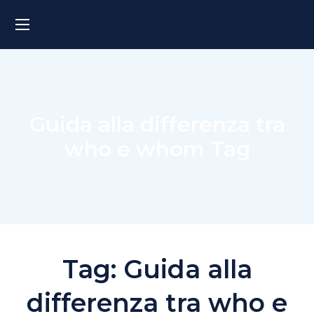
Guida alla differenza tra
who e whom Tag
Tag:
Guida alla
differenza tra who e