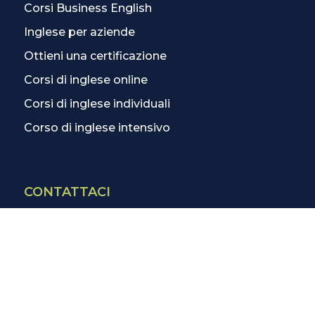
Corsi Business English
Inglese per aziende
Ottieni una certificazione
Corsi di inglese online
Corsi di inglese individuali
Corso di inglese intensivo
CONTATTACI
Contatti
La scuola più vicina
Tutte le scuole
Info corsi di inglese