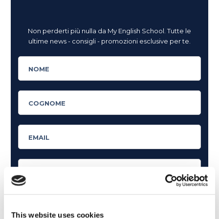
Non perderti più nulla da My English School. Tutte le
ultime news - consigli - promozioni esclusive per te.
This website uses cookies