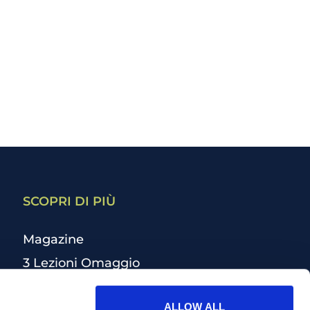
SCOPRI DI PIÙ
Magazine
3 Lezioni Omaggio
Welfare
ALLOW ALL