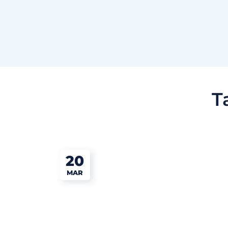
T
20
MAR