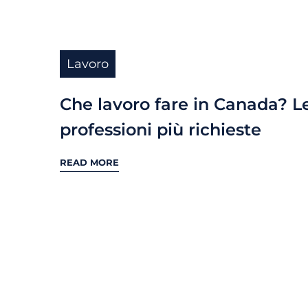
Lavoro
Che lavoro fare in Canada? L
professioni più richieste
READ MORE