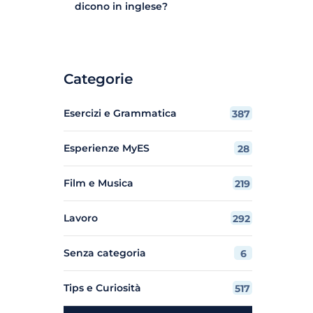
dicono in inglese?
Categorie
Esercizi e Grammatica
387
Esperienze MyES
28
Film e Musica
219
Lavoro
292
Senza categoria
6
Tips e Curiosità
517