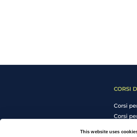
CORSI D
Corsi pe
Corsi pe
Corsi pe
CHI SIAMO
This website uses cookie