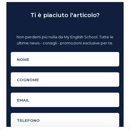
Ti è piaciuto l'articolo?
Non perderti più nulla da My English School. Tutte le
ultime news - consigli - promozioni esclusive per te.