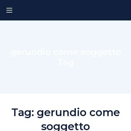
gerundio come soggetto
Tag
Tag:
gerundio come
soggetto