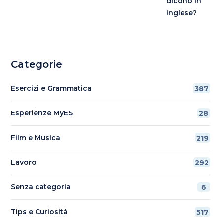
dicono in
inglese?
Categorie
Esercizi e Grammatica
387
Esperienze MyES
28
Film e Musica
219
Lavoro
292
Senza categoria
6
Tips e Curiosità
517