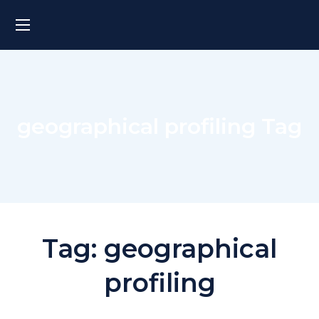
geographical profiling Tag
Tag:
geographical
profiling