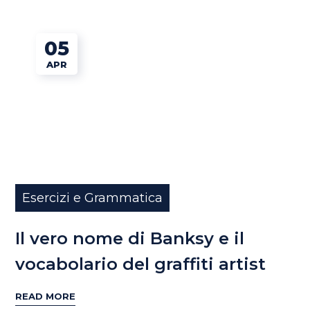
05
APR
Esercizi e Grammatica
Il vero nome di Banksy e il
vocabolario del graffiti artist
READ MORE