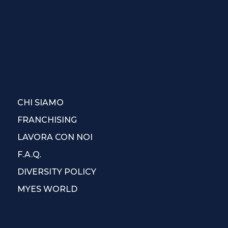
CHI SIAMO
FRANCHISING
LAVORA CON NOI
F.A.Q.
DIVERSITY POLICY
MYES WORLD