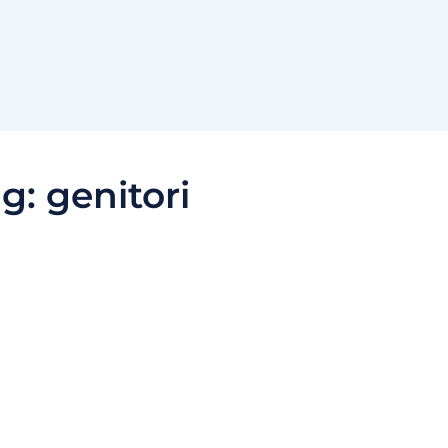
ag:
genitori