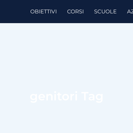
OBIETTIVI
CORSI
SCUOLE
A
genitori Tag