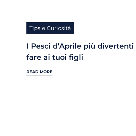
Tips e Curiosità
I Pesci d’Aprile più divertenti
fare ai tuoi figli
READ MORE