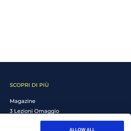
SCOPRI DI PIÙ
Magazine
3 Lezioni Omaggio
Welfare
ALLOW ALL