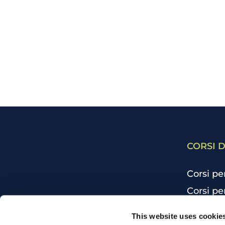
CORSI D
Corsi pe
Corsi pe
Corsi pe
CHI SIAMO
This website uses cookie