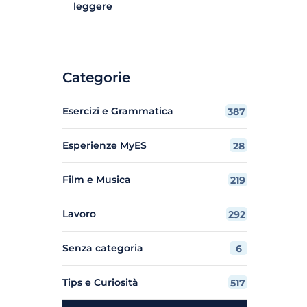
leggere
Categorie
Esercizi e Grammatica
387
Esperienze MyES
28
Film e Musica
219
Lavoro
292
Senza categoria
6
Tips e Curiosità
517