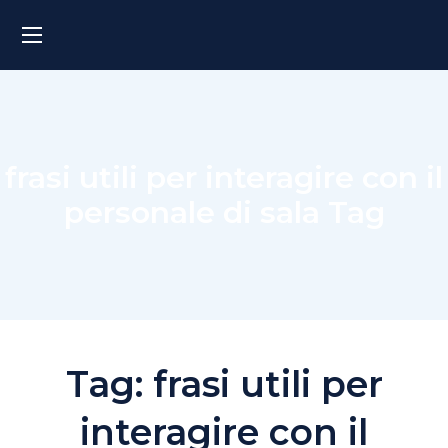
frasi utili per interagire con il
personale di sala Tag
Tag:
frasi utili per
interagire con il