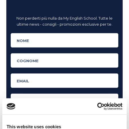
Non perderti più nulla da My English School. Tutte le
ultime news - consigli - promozioni esclusive per te.
This website uses cookies