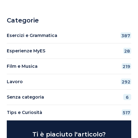
Categorie
Esercizi e Grammatica
387
Esperienze MyES
28
Film e Musica
219
Lavoro
292
Senza categoria
6
Tips e Curiosità
517
Ti è piaciuto l'articolo?