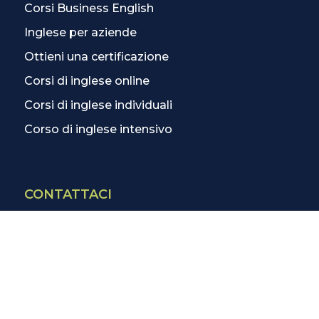
Corsi Business English
Inglese per aziende
Ottieni una certificazione
Corsi di inglese online
Corsi di inglese individuali
Corso di inglese intensivo
CONTATTACI
Contatti
La scuola più vicina
Tutte le scuole
Info corsi di inglese