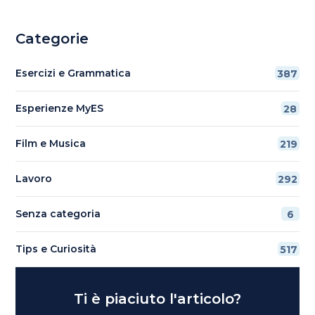
Categorie
Esercizi e Grammatica
387
Esperienze MyES
28
Film e Musica
219
Lavoro
292
Senza categoria
6
Tips e Curiosità
517
Ti è piaciuto l'articolo?