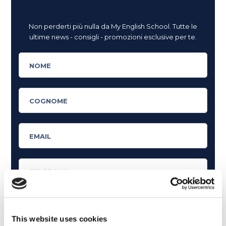
Non perderti più nulla da My English School. Tutte le
ultime news - consigli - promozioni esclusive per te.
This website uses cookies