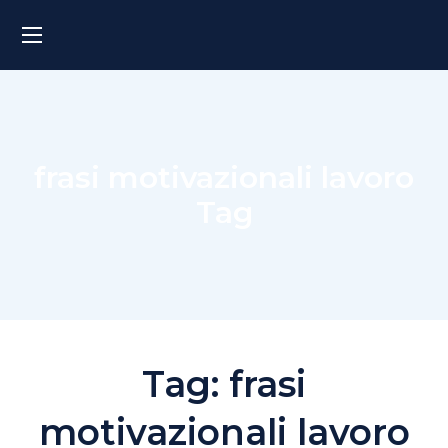
frasi motivazionali lavoro
Tag
Tag:
frasi
motivazionali lavoro