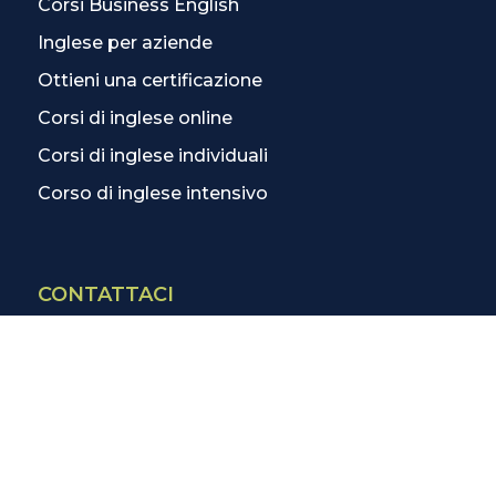
Corsi Business English
Inglese per aziende
Ottieni una certificazione
Corsi di inglese online
Corsi di inglese individuali
Corso di inglese intensivo
CONTATTACI
Contatti
La scuola più vicina
Tutte le scuole
Info corsi di inglese