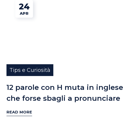
24
APR
Tips e Curiosità
12 parole con H muta in inglese
che forse sbagli a pronunciare
READ MORE