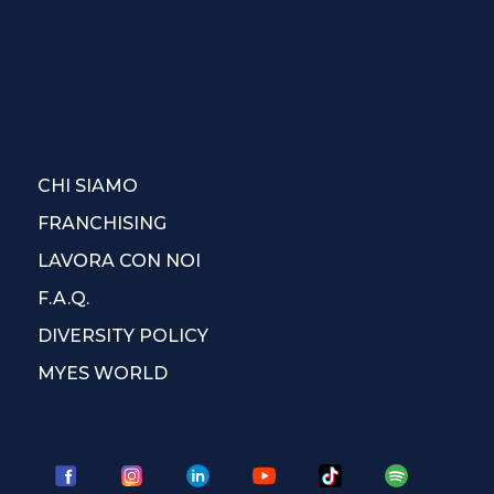
CHI SIAMO
FRANCHISING
LAVORA CON NOI
F.A.Q.
DIVERSITY POLICY
MYES WORLD