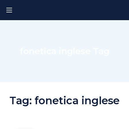
fonetica inglese Tag
Tag:
fonetica inglese