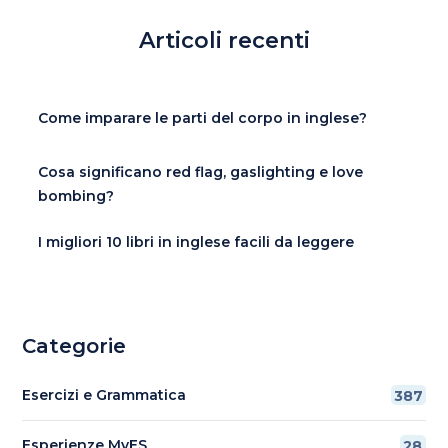
Articoli recenti
Come imparare le parti del corpo in inglese?
Cosa significano red flag, gaslighting e love
bombing?
I migliori 10 libri in inglese facili da leggere
Categorie
Esercizi e Grammatica
387
Esperienze MyES
28