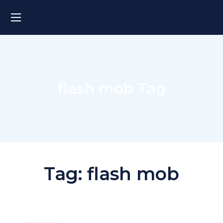
flash mob Tag
Tag:
flash mob