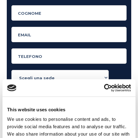
Cosa ti piace leggere?
Articoli dedicati alla grammatica inglese
This website uses cookies
Articoli dedicati a inglese nel mondo del lavoro
We use cookies to personalise content and ads, to
Articoli con tips e new sulla lingua inglese
provide social media features and to analyse our traffic.
Articoli divertenti su film e musica
We also share information about your use of our site with