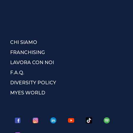
CHI SIAMO
FRANCHISING
LAVORA CON NOI
F.A.Q.
DIVERSITY POLICY
MYES WORLD