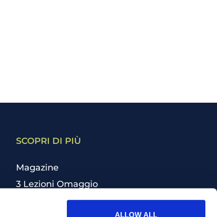
SCOPRI DI PIÙ
Magazine
3 Lezioni Omaggio
Welfare
ALLOW ALL