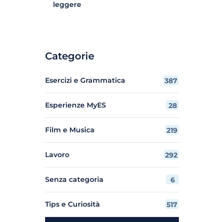
leggere
Categorie
Esercizi e Grammatica
387
Esperienze MyES
28
Film e Musica
219
Lavoro
292
Senza categoria
6
Tips e Curiosità
517