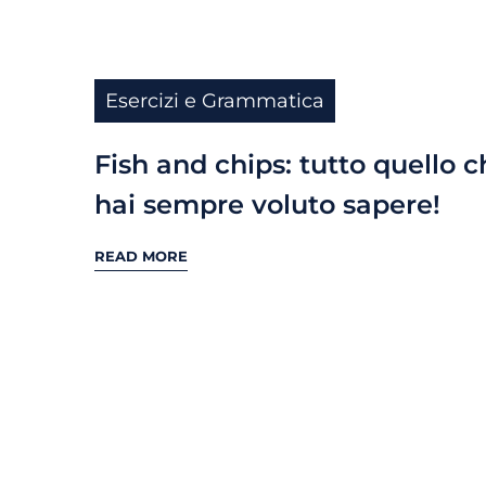
Esercizi e Grammatica
Fish and chips: tutto quello c
hai sempre voluto sapere!
READ MORE