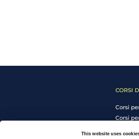
CORSI D
Corsi pe
Corsi pe
Corsi pe
CHI SIAMO
This website uses cookie