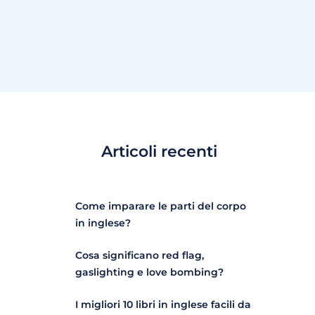
Articoli recenti
Come imparare le parti del corpo
in inglese?
Cosa significano red flag,
gaslighting e love bombing?
I migliori 10 libri in inglese facili da