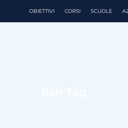
OBIETTIVI
CORSI
SCUOLE
A
fish Tag