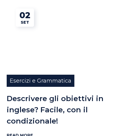
02
SET
Esercizi e Grammatica
Descrivere gli obiettivi in
inglese? Facile, con il
condizionale!
READ MORE