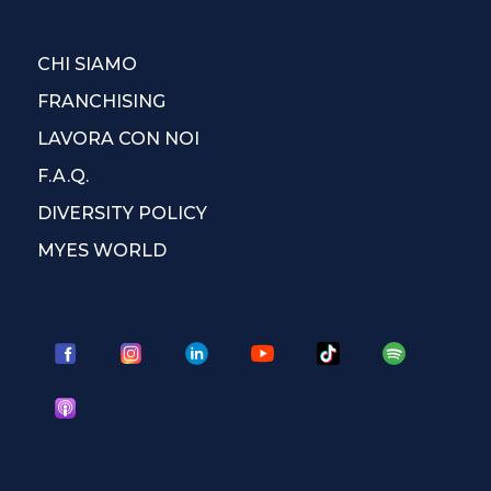
CHI SIAMO
FRANCHISING
LAVORA CON NOI
F.A.Q.
DIVERSITY POLICY
MYES WORLD