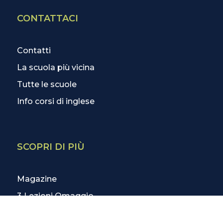
CONTATTACI
Contatti
La scuola più vicina
Tutte le scuole
Info corsi di inglese
SCOPRI DI PIÙ
Magazine
3 Lezioni Omaggio
Welfare