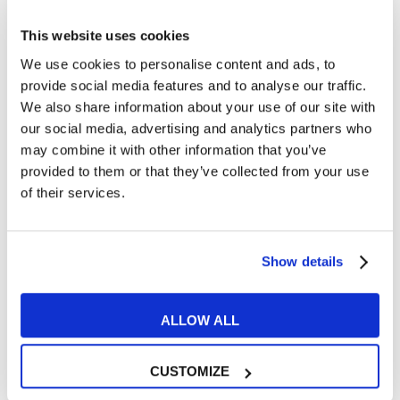
Tips e Curiosità
517
This website uses cookies
We use cookies to personalise content and ads, to
Ti è piaciuto l'articolo?
provide social media features and to analyse our traffic.
We also share information about your use of our site with
our social media, advertising and analytics partners who
Non perderti più nulla da My English School. Tutte le
may combine it with other information that you’ve
ultime news - consigli - promozioni esclusive per te.
provided to them or that they’ve collected from your use
of their services.
Show details
ALLOW ALL
CUSTOMIZE