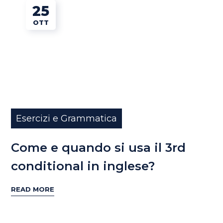
25
OTT
Esercizi e Grammatica
Come e quando si usa il 3rd
conditional in inglese?
READ MORE