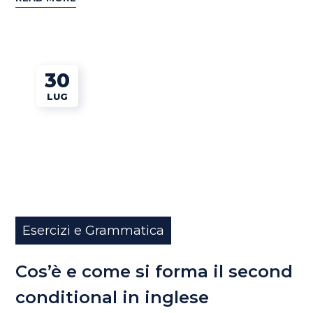
30
LUG
Esercizi e Grammatica
Cos’è e come si forma il second
conditional in inglese