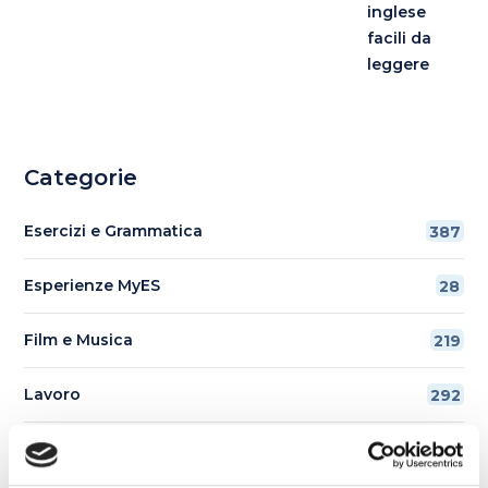
inglese
facili da
leggere
Categorie
Esercizi e Grammatica
387
Esperienze MyES
28
Film e Musica
219
Lavoro
292
Senza categoria
6