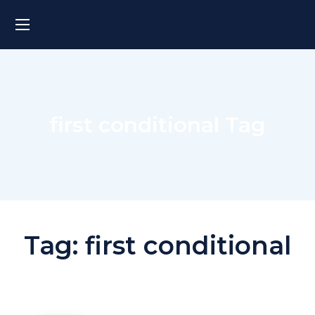
first conditional Tag
Tag:
first conditional