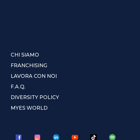
CHI SIAMO
FRANCHISING
LAVORA CON NOI
F.A.Q.
DIVERSITY POLICY
MYES WORLD