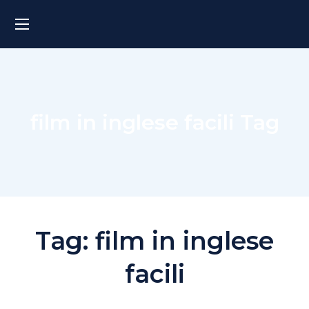
film in inglese facili Tag
Tag:
film in inglese
facili