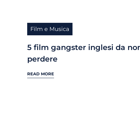
Film e Musica
5 film gangster inglesi da no
perdere
READ MORE