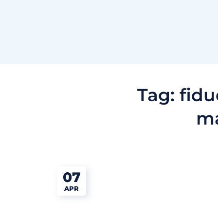
Tag:
fidu
ma
07
APR