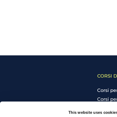
CORSI D
Corsi pe
Corsi pe
Corsi pe
CHI SIAMO
This website uses cookie