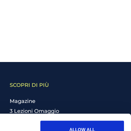
SCOPRI DI PIÙ
Magazine
3 Lezioni Omaggio
Welfare
ALLOW ALL