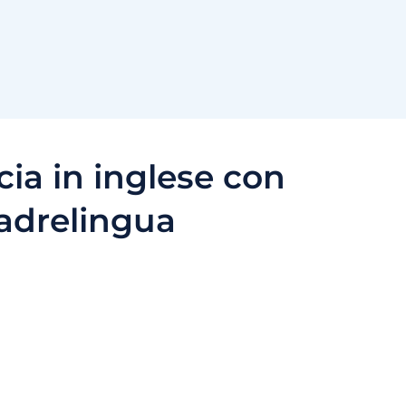
cia in inglese con
drelingua