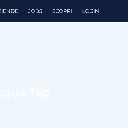
ZIENDE
JOBS
SCOPRI
LOGIN
ingua Tag