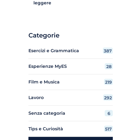
leggere
Categorie
Esercizi e Grammatica
387
Esperienze MyES
28
Film e Musica
219
Lavoro
292
Senza categoria
6
Tips e Curiosità
517