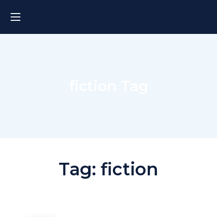
fiction Tag
Tag:
fiction