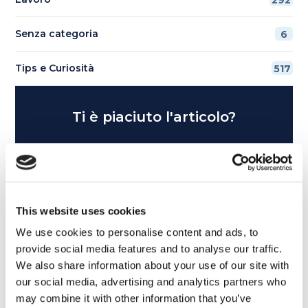
292
Senza categoria
6
Tips e Curiosità
517
Ti è piaciuto l'articolo?
Non perderti più nulla da My English School. Tutte le
ultime news - consigli - promozioni esclusive per te.
This website uses cookies
We use cookies to personalise content and ads, to
provide social media features and to analyse our traffic.
We also share information about your use of our site with
our social media, advertising and analytics partners who
may combine it with other information that you’ve