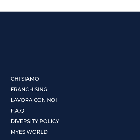
CHI SIAMO
FRANCHISING
LAVORA CON NOI
F.A.Q.
DIVERSITY POLICY
MYES WORLD