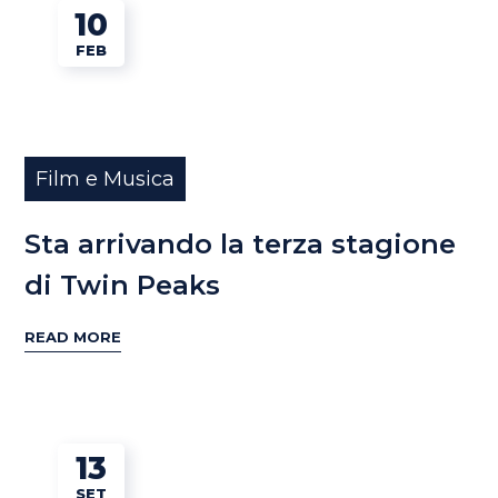
10
FEB
Film e Musica
Sta arrivando la terza stagione
di Twin Peaks
READ MORE
13
SET