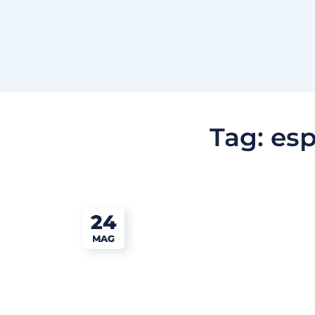
Tag:
esp
24
MAG