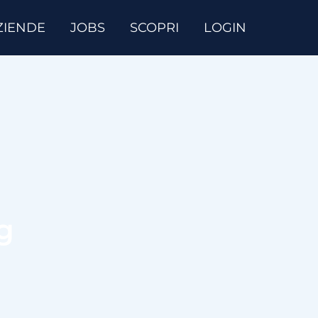
ZIENDE
JOBS
SCOPRI
LOGIN
g