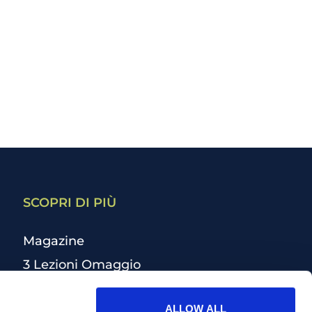
SCOPRI DI PIÙ
Magazine
3 Lezioni Omaggio
Welfare
ALLOW ALL