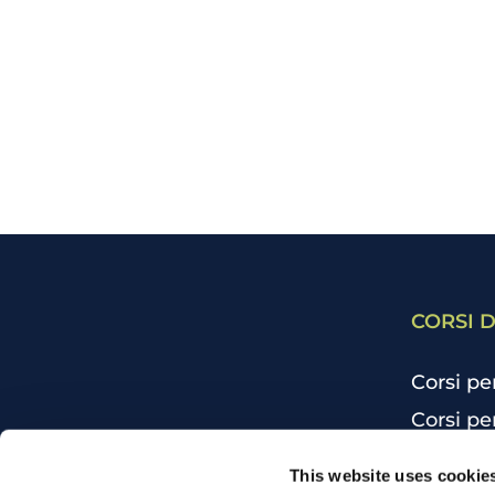
CORSI D
Corsi pe
Corsi pe
Corsi pe
CHI SIAMO
This website uses cookie