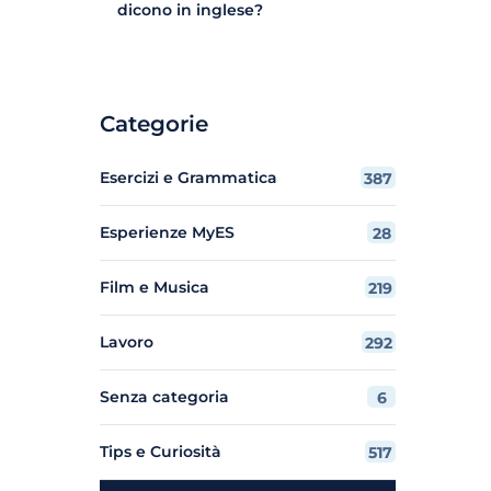
dicono in inglese?
Categorie
Esercizi e Grammatica
387
Esperienze MyES
28
Film e Musica
219
Lavoro
292
Senza categoria
6
Tips e Curiosità
517