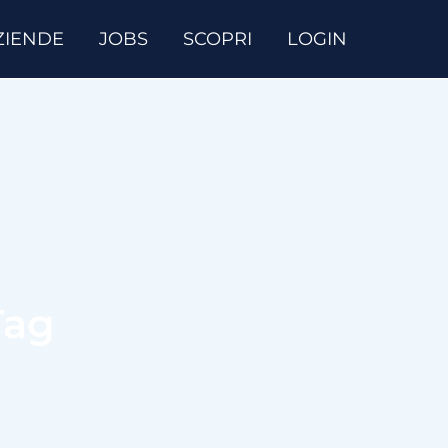
ZIENDE
JOBS
SCOPRI
LOGIN
Tag