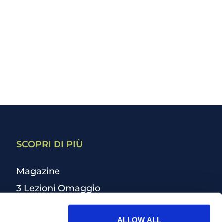
SCOPRI DI PIÙ
Magazine
3 Lezioni Omaggio
Welfare
ALLOW ALL