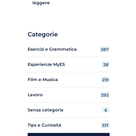
leggere
Categorie
Esercizi e Grammatica
387
Esperienze MyES
28
Film e Musica
219
Lavoro
292
Senza categoria
6
Tips e Curiosità
517