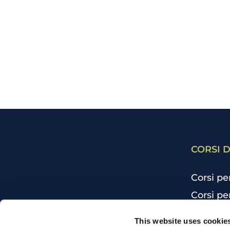
CORSI D
Corsi pe
Corsi pe
Corsi pe
CHI SIAMO
This website uses cookie