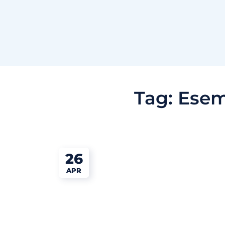
Tag:
Esem
26
APR