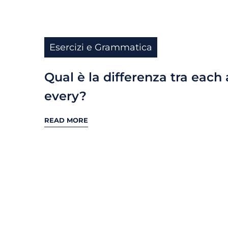
Esercizi e Grammatica
Qual è la differenza tra each
every?
READ MORE