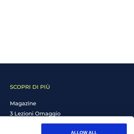
SCOPRI DI PIÙ
Magazine
3 Lezioni Omaggio
Welfare
ALLOW ALL