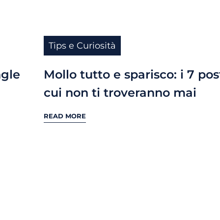
Tips e Curiosità
ngle
Mollo tutto e sparisco: i 7 pos
cui non ti troveranno mai
READ MORE