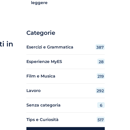
leggere
Categorie
ti in
Esercizi e Grammatica
387
Esperienze MyES
28
Film e Musica
219
Lavoro
292
Senza categoria
6
Tips e Curiosità
517