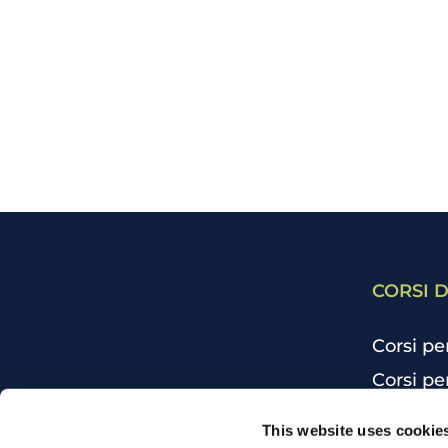
CORSI D
Corsi pe
Corsi pe
Corsi pe
CHI SIAMO
This website uses cookie