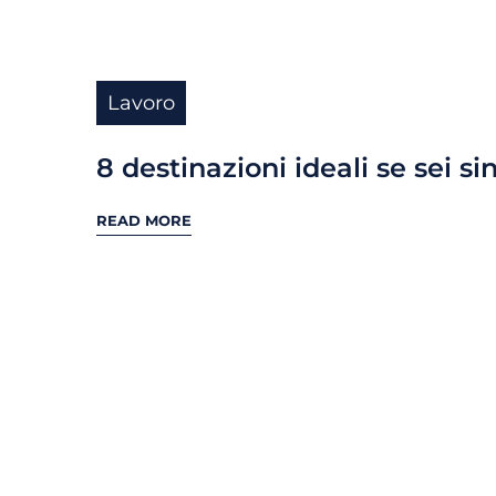
Lavoro
8 destinazioni ideali se sei si
READ MORE