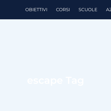
OBIETTIVI
CORSI
SCUOLE
A
escape Tag