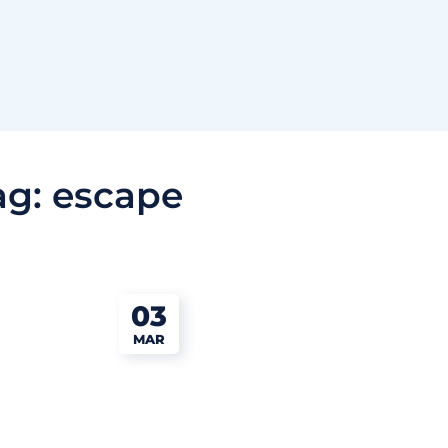
ag:
escape
03
MAR