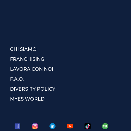
CHI SIAMO
FRANCHISING
LAVORA CON NOI
F.A.Q.
DIVERSITY POLICY
MYES WORLD