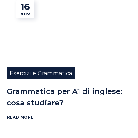
16
NOV
Esercizi e Grammatica
Grammatica per A1 di inglese:
cosa studiare?
READ MORE