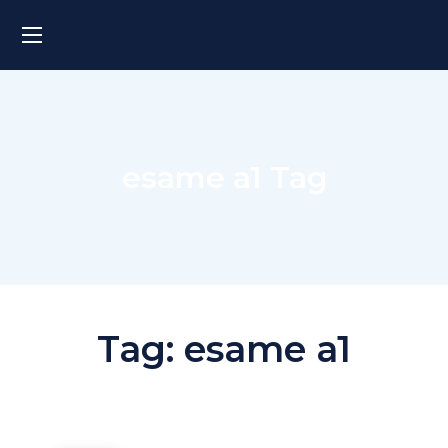
esame a1 Tag
Tag:
esame a1