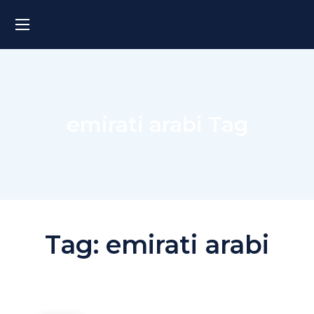
emirati arabi Tag
Tag:
emirati arabi