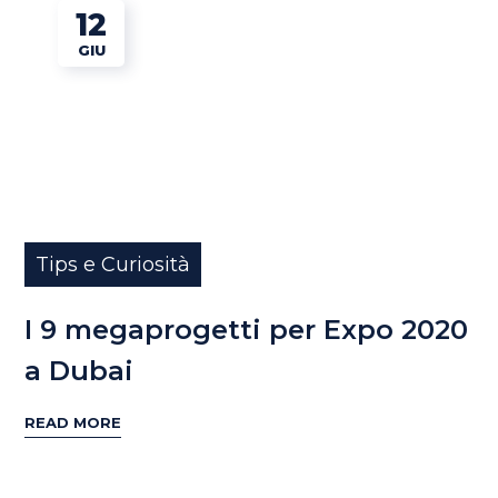
12
GIU
Tips e Curiosità
I 9 megaprogetti per Expo 2020
a Dubai
READ MORE