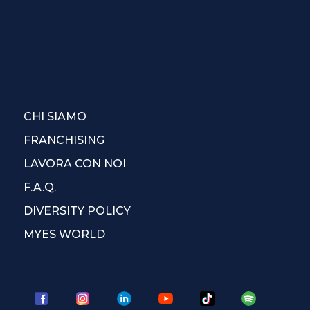
CHI SIAMO
FRANCHISING
LAVORA CON NOI
F.A.Q.
DIVERSITY POLICY
MYES WORLD