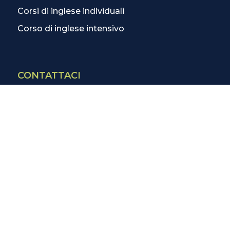
Corsi di inglese individuali
Corso di inglese intensivo
CONTATTACI
Contatti
La scuola più vicina
Tutte le scuole
Info corsi di inglese
SCOPRI DI PIÙ