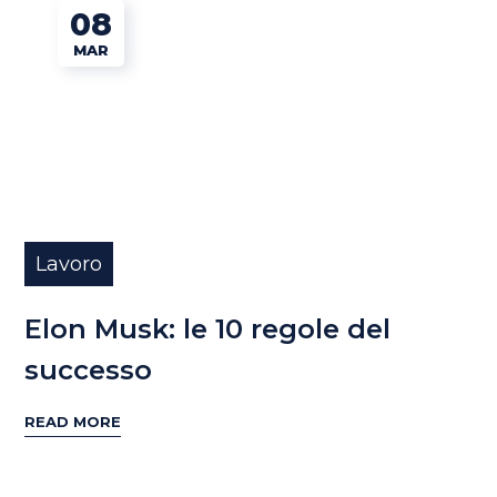
08
MAR
Lavoro
Elon Musk: le 10 regole del
successo
READ MORE