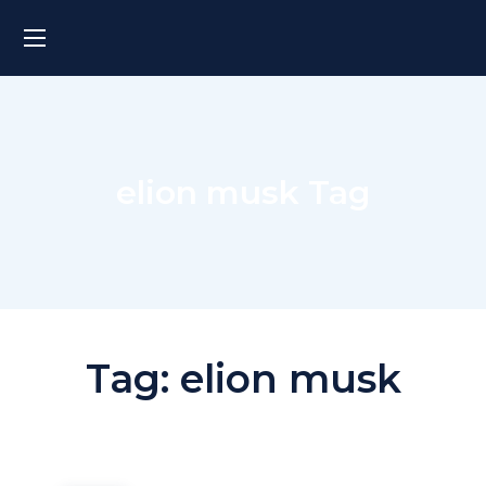
elion musk Tag
Tag:
elion musk