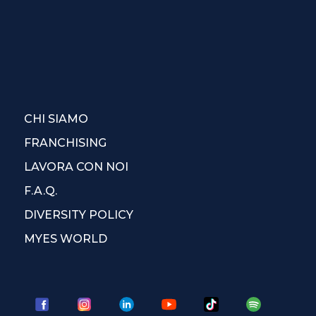
CHI SIAMO
FRANCHISING
LAVORA CON NOI
F.A.Q.
DIVERSITY POLICY
MYES WORLD